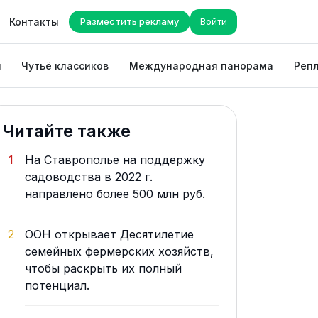
Контакты
Разместить рекламу
Войти
ы
Чутьё классиков
Международная панорама
Репл
Читайте также
1
На Ставрополье на поддержку
садоводства в 2022 г.
направлено более 500 млн руб.
2
ООН открывает Десятилетие
семейных фермерских хозяйств,
чтобы раскрыть их полный
потенциал.