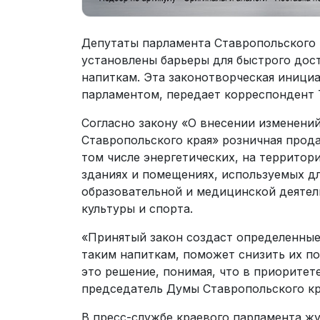
Депутаты парламента Ставропольского 
установлены барьеры для быстрого дос
напиткам. Эта законотворческая иниц
парламентом, передает корреспондент 
Согласно закону «О внесении изменени
Ставропольского края» розничная прод
том числе энергетических, на территор
зданиях и помещениях, используемых д
образовательной и медицинской деятель
культуры и спорта.
«Принятый закон создаст определенные 
таким напиткам, поможет снизить их по
это решение, понимая, что в приоритет
председатель Думы Ставропольского кр
В пресс-службе краевого парламента жу