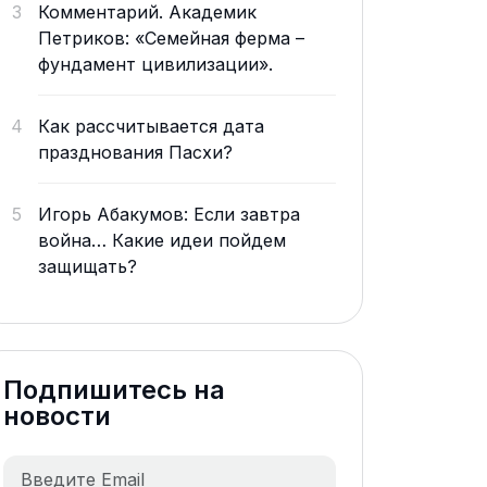
3
Комментарий. Академик
Петриков: «Семейная ферма –
фундамент цивилизации».
4
Как рассчитывается дата
празднования Пасхи?
5
Игорь Абакумов: Если завтра
война… Какие идеи пойдем
защищать?
Подпишитесь на
новости