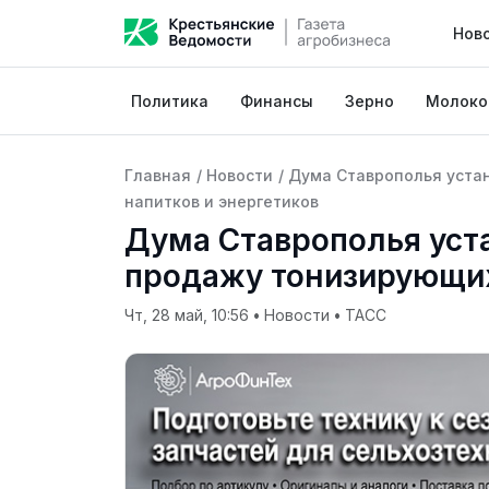
Нов
Политика
Финансы
Зерно
Молоко
Главная
/
Новости
/
Дума Ставрополья уста
напитков и энергетиков
Дума Ставрополья уст
продажу тонизирующих
Чт, 28 май, 10:56
•
Новости
•
ТАСС