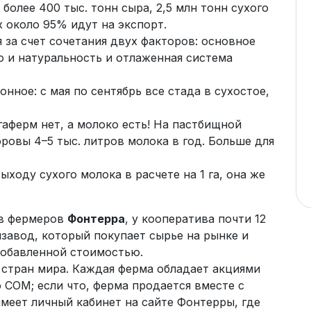
более 400 тыс. тонн сыра, 2,5 млн тонн сухого
х около 95% идут на экспорт.
за счет сочетания двух факторов: основное
 и натуральность и отлаженная система
нное: с мая по сентябрь все стада в сухостое,
аферм нет, а молоко есть! На пастбищной
ровы 4–5 тыс. литров молока в год. Больше для
ходу сухого молока в расчете на 1 га, она же
ив фермеров
Фонтерра
, у кооператива почти 12
завод, который покупает сырье на рынке и
добавленной стоимостью.
 стран мира. Каждая ферма обладает акциями
СОМ; если что, ферма продается вместе с
меет личный кабинет на сайте Фонтерры, где