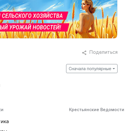
Поделиться
Сначала популярные
й
ки
Крестьянские Ведомости
тика