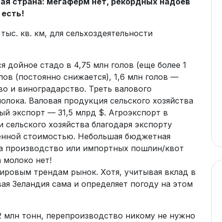
ая страна: мегаферм нет, рекордных надоев
 есть!
тыс. кв. км, для сельхоздеятельности
я дойное стадо в 4,75 млн голов (еще более 1
лов (постоянно снижается), 1,6 млн голов —
о и виноградарство. Треть валового
олока. Валовая продукция сельского хозяйства
ый экспорт — 31,5 млрд $. Агроэкспорт в
 сельского хозяйства благодаря экспорту
енной стоимостью. Небольшая бюджетная
на производство или импортных пошлин/квот
а молоко нет!
ировым трендам рынок. Хотя, учитывая вклад в
ая Зеландия сама и определяет погоду на этом
2 млн тонн, перепроизводство никому не нужно