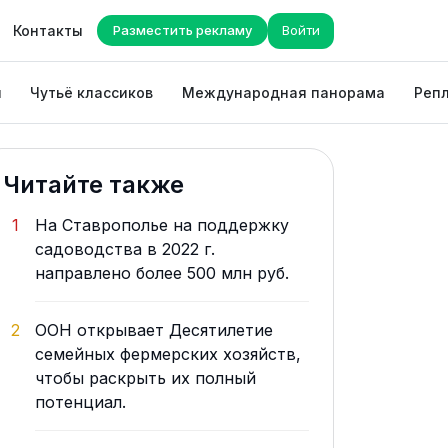
Контакты
Разместить рекламу
Войти
ы
Чутьё классиков
Международная панорама
Репл
Читайте также
1
На Ставрополье на поддержку
садоводства в 2022 г.
направлено более 500 млн руб.
2
ООН открывает Десятилетие
семейных фермерских хозяйств,
чтобы раскрыть их полный
потенциал.