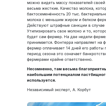
можно видеть массу показателей своей
весьма жесткие. Качество молока, кото
бактосеменённость 20 тыс. бактериальны
молока с меньшим жиром и белком ферм
Действуют штрафные санкции в случае 
Утилизировать свое молоко и то, котор
будет сам фермер. На две недели ферме
принимается. Фонтерра направляет на ф
фермер оплачивает 14 дней его работы п
период сезона это означает банкротств
фермерами крайне ответственно.
Несомненно, там весьма благоприятный
наибольшим потенциалом пастбищног
используется.
Независимый эксперт, А. Корбут