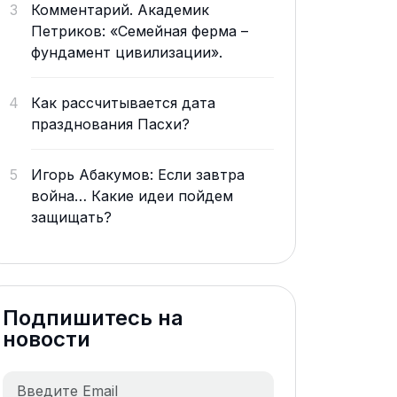
3
Комментарий. Академик
Петриков: «Семейная ферма –
фундамент цивилизации».
4
Как рассчитывается дата
празднования Пасхи?
5
Игорь Абакумов: Если завтра
война… Какие идеи пойдем
защищать?
Подпишитесь на
новости