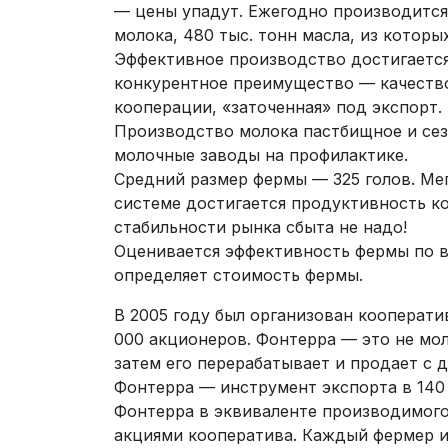
— цены упадут. Ежегодно производится 
молока, 480 тыс. тонн масла, из которы
Эффективное производство достигается 
конкурентное преимущество — качество
кооперации, «заточенная» под экспорт.
Производство молока пастбищное и сезо
молочные заводы на профилактике.
Средний размер фермы — 325 голов. Мег
системе достигается продуктивность ко
стабильности рынка сбыта не надо!
Оценивается эффективность фермы по вы
определяет стоимость фермы.
В 2005 году был организован кооперат
000 акционеров. Фонтерра — это не мол
затем его перерабатывает и продает с 
Фонтерра — инструмент экспорта в 140
Фонтерра в эквиваленте производимого 
акциями кооператива. Каждый фермер и