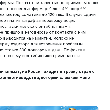
 фермы. Показатели качества по приемке молока
рое производит фермер: белок 4%, жир 6%,
х клеток, соматика до 120 тыс. В случае сдачи
ер платит штраф за перевозку воды.
поставки молока с антибиотиками.
ое пришло в негодность от контакта с ним,
р выводится на карантин, молоко не
ерму аудитора для устранения проблемы,
о ставке 300 долларов в день. По факту в
о, поэтому и антибиотики применяются
 климат, но Россия входит в тройку стран с
о животноводства, который слишком мало