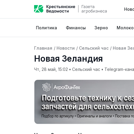
Нов
Политика
Финансы
Зерно
Молоко
Главная
/
Новости
/
Сельский час
/
Новая Зе
Новая Зеландия
Чт, 28 май, 15:02
•
Сельский час
•
Telegram-кана