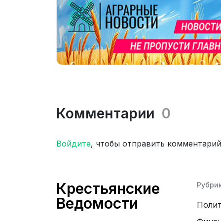
Комментарии
0
Войдите
, чтобы отправить комментари
Крестьянские
Рубри
Ведомости
Поли