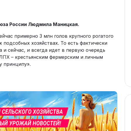
оюза России Людмила Маницкая.
йчас примерно 3 млн голов крупного рогатого
ых подсобных хозяйствах. То есть фактически
 и сейчас, и всегда идет в первую очередь
 ЛПХ – крестьянским фермерским и личным
у принципу».