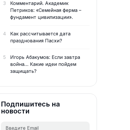
3
Комментарий. Академик
Петриков: «Семейная ферма –
фундамент цивилизации».
4
Как рассчитывается дата
празднования Пасхи?
5
Игорь Абакумов: Если завтра
война… Какие идеи пойдем
защищать?
Подпишитесь на
новости