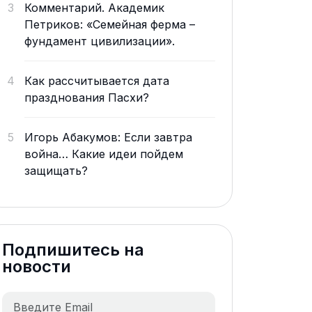
3
Комментарий. Академик
Петриков: «Семейная ферма –
фундамент цивилизации».
4
Как рассчитывается дата
празднования Пасхи?
5
Игорь Абакумов: Если завтра
война… Какие идеи пойдем
защищать?
Подпишитесь на
новости