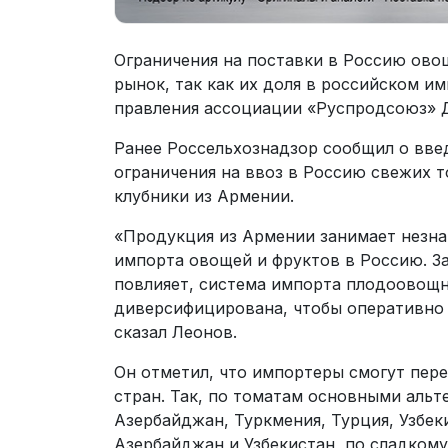
Ограничения на поставки в Россию ово
рынок, так как их доля в российском и
правления ассоциации «Руспродсоюз» 
Ранее Россельхознадзор сообщил о вве
ограничения на ввоз в Россию свежих т
клубники из Армении.
«Продукция из Армении занимает незн
импорта овощей и фруктов в Россию. З
повлияет, система импорта плодоовощ
диверсифицирована, чтобы оперативно 
сказал Леонов.
Он отметил, что импортеры смогут пер
стран. Так, по томатам основными аль
Азербайджан, Туркмения, Турция, Узбек
Азербайджан и Узбекистан, по сладкому