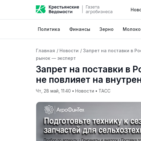
Нов
Политика
Финансы
Зерно
Молоко
Главная
/
Новости
/
Запрет на поставки в Р
рынок — эксперт
Запрет на поставки в 
не повлияет на внутре
Чт, 28 май, 11:40
•
Новости
•
ТАСС