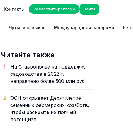
Контакты
Разместить рекламу
Войти
ы
Чутьё классиков
Международная панорама
Репл
Читайте также
1
На Ставрополье на поддержку
садоводства в 2022 г.
направлено более 500 млн руб.
2
ООН открывает Десятилетие
семейных фермерских хозяйств,
чтобы раскрыть их полный
потенциал.