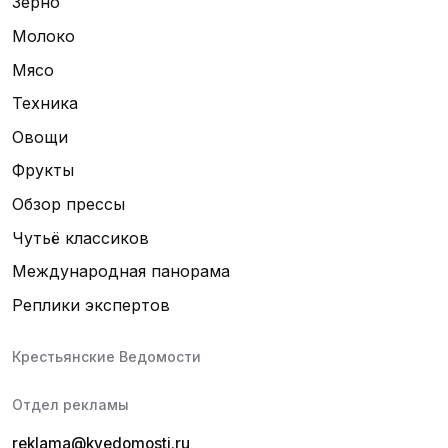
Зерно
Молоко
Мясо
Техника
Овощи
Фрукты
Обзор прессы
Чутьё классиков
Международная панорама
Реплики экспертов
Крестьянские Ведомости
Отдел рекламы
reklama@kvedomosti.ru