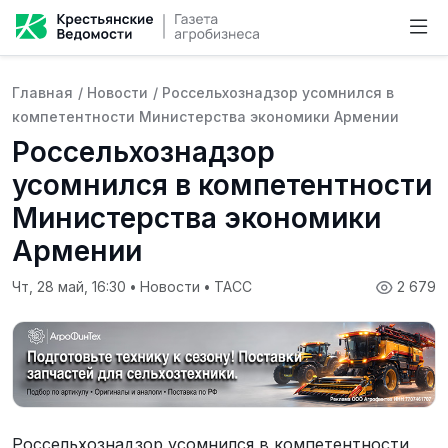
Главная
/
Новости
/
Россельхознадзор усомнился в
компетентности Министерства экономики Армении
Россельхознадзор
усомнился в компетентности
Министерства экономики
Армении
Чт, 28 май, 16:30
•
Новости
•
ТАСС
2 679
Россельхознадзор усомнился в компетентности