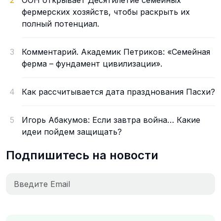
2
ООН открывает Десятилетие семейных
фермерских хозяйств, чтобы раскрыть их
полный потенциал.
3
Комментарий. Академик Петриков: «Семейная
ферма – фундамент цивилизации».
4
Как рассчитывается дата празднования Пасхи?
5
Игорь Абакумов: Если завтра война… Какие
идеи пойдем защищать?
Подпишитесь на новости