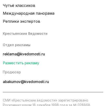
Чутьё классиков
Международная панорама
Реплики экспертов
Крестьянские Ведомости
Отдел рекламы
reklama@kvedomosti.ru
Разместить рекламу
Продюсер
abakumov@kvedomosti.ru
СМИ «Крестьянские ведомости» зарегистрировано
Роскомнадзором 18 декабря 1998 года за № 028868