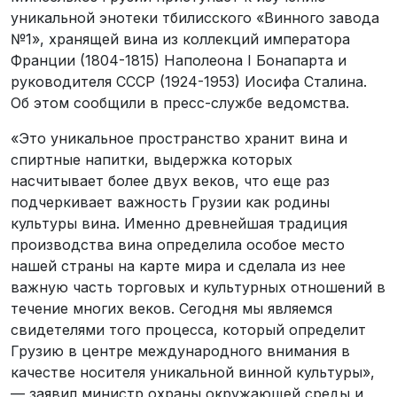
уникальной энотеки тбилисского «Винного завода
№1», хранящей вина из коллекций императора
Франции (1804-1815) Наполеона I Бонапарта и
руководителя СССР (1924-1953) Иосифа Сталина.
Об этом сообщили в пресс-службе ведомства.
«Это уникальное пространство хранит вина и
спиртные напитки, выдержка которых
насчитывает более двух веков, что еще раз
подчеркивает важность Грузии как родины
культуры вина. Именно древнейшая традиция
производства вина определила особое место
нашей страны на карте мира и сделала из нее
важную часть торговых и культурных отношений в
течение многих веков. Сегодня мы являемся
свидетелями того процесса, который определит
Грузию в центре международного внимания в
качестве носителя уникальной винной культуры»,
— заявил министр охраны окружающей среды и