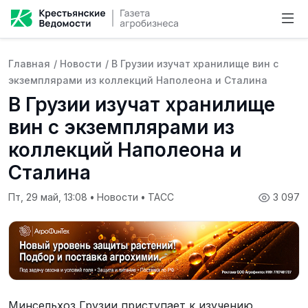
Главная
/
Новости
/
В Грузии изучат хранилище вин с
экземплярами из коллекций Наполеона и Сталина
В Грузии изучат хранилище
вин с экземплярами из
коллекций Наполеона и
Сталина
Пт, 29 май, 13:08
•
Новости
•
ТАСС
3 097
Минсельхоз Грузии приступает к изучению