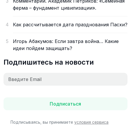
3
Комментарий. Академик Петриков: «Семейная
ферма – фундамент цивилизации».
4
Как рассчитывается дата празднования Пасхи?
5
Игорь Абакумов: Если завтра война… Какие
идеи пойдем защищать?
Подпишитесь на новости
Подписаться
Подписываясь, вы принимаете
условия сервиса