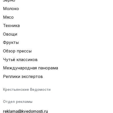
Зерно
Молоко
Мясо
Техника
Овощи
Фрукты
Обзор прессы
Чутьё классиков
Международная панорама
Реплики экспертов
Крестьянские Ведомости
Отдел рекламы
reklama@kvedomosti.ru