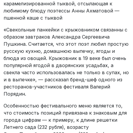
карамелизированной тыквой, отсылающая к
любимому блюду поэтессы Анны Ахматовой —
пшенной каше с тыквой
«Свекольные панкейки с крыжовником связанны с
образом завтраков Александра Сергеевича
Пушкина. Считается, что этот поэт любил простую
русскую кухню, домашнюю выпечку, ягоды и
блюда из овощей. Крыжовник в 19 веке был очень
популярной ягодой в дворянских усадьбах, а
свекла часто использовалась не только в супах, но
и в выпечке», — рассказал бренд-шеф одного из
ресторанов-участников фестиваля Валерий
Порядин.
Особенностью фестивального меню является то,
что стоимость позиций привязана к знаковым для
города цифрам — к примеру, к длине решетки
Летнего сада (232 рубля), возрасту