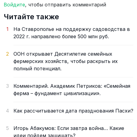
Войдите
, чтобы отправить комментарий
Читайте также
1
На Ставрополье на поддержку садоводства в
2022 г. направлено более 500 млн руб.
2
ООН открывает Десятилетие семейных
фермерских хозяйств, чтобы раскрыть их
полный потенциал.
3
Комментарий. Академик Петриков: «Семейная
ферма – фундамент цивилизации».
4
Как рассчитывается дата празднования Пасхи?
5
Игорь Абакумов: Если завтра война… Какие
идеи пойдем защищать?