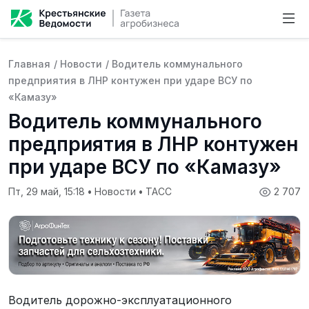
Главная
/
Новости
/
Водитель коммунального
предприятия в ЛНР контужен при ударе ВСУ по
«Камазу»
Водитель коммунального
предприятия в ЛНР контужен
при ударе ВСУ по «Камазу»
Пт, 29 май, 15:18
•
Новости
•
ТАСС
2 707
Водитель дорожно-эксплуатационного