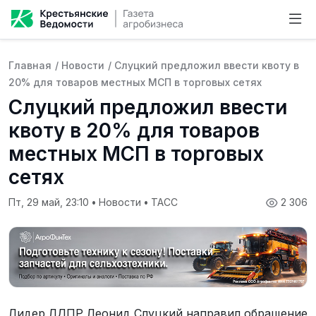
Главная
/
Новости
/
Слуцкий предложил ввести квоту в
20% для товаров местных МСП в торговых сетях
Слуцкий предложил ввести
квоту в 20% для товаров
местных МСП в торговых
сетях
Пт, 29 май, 23:10
•
Новости
•
ТАСС
2 306
Лидер ЛДПР Леонид Слуцкий направил обращение