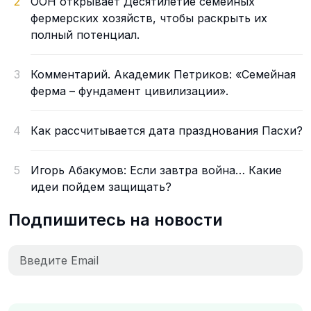
2
ООН открывает Десятилетие семейных
фермерских хозяйств, чтобы раскрыть их
полный потенциал.
3
Комментарий. Академик Петриков: «Семейная
ферма – фундамент цивилизации».
4
Как рассчитывается дата празднования Пасхи?
5
Игорь Абакумов: Если завтра война… Какие
идеи пойдем защищать?
Подпишитесь на новости