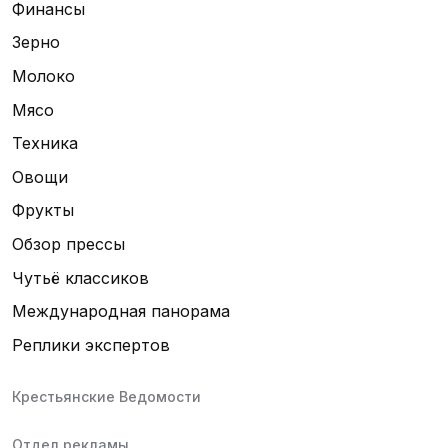
Финансы
Зерно
Молоко
Мясо
Техника
Овощи
Фрукты
Обзор прессы
Чутьё классиков
Международная панорама
Реплики экспертов
Крестьянские Ведомости
Отдел рекламы