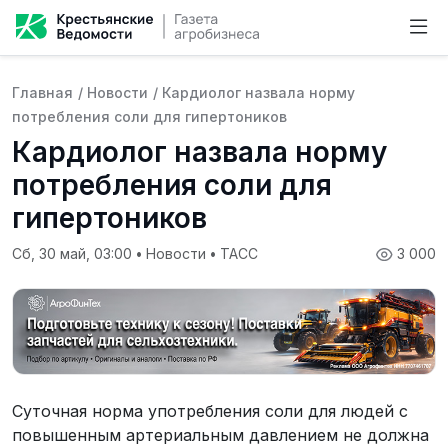
Главная
/
Новости
/
Кардиолог назвала норму
потребления соли для гипертоников
Кардиолог назвала норму
потребления соли для
гипертоников
Сб, 30 май, 03:00
•
Новости
•
ТАСС
3 000
Суточная норма употребления соли для людей с
повышенным артериальным давлением не должна