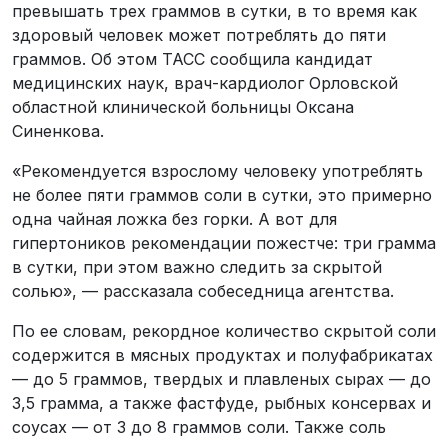
превышать трех граммов в сутки, в то время как
здоровый человек может потреблять до пяти
граммов. Об этом ТАСС сообщила кандидат
медицинских наук, врач-кардиолог Орловской
областной клинической больницы Оксана
Синенкова.
«Рекомендуется взрослому человеку употреблять
не более пяти граммов соли в сутки, это примерно
одна чайная ложка без горки. А вот для
гипертоников рекомендации пожестче: три грамма
в сутки, при этом важно следить за скрытой
солью», — рассказала собеседница агентства.
По ее словам, рекордное количество скрытой соли
содержится в мясных продуктах и полуфабрикатах
— до 5 граммов, твердых и плавленых сырах — до
3,5 грамма, а также фастфуде, рыбных консервах и
соусах — от 3 до 8 граммов соли. Также соль