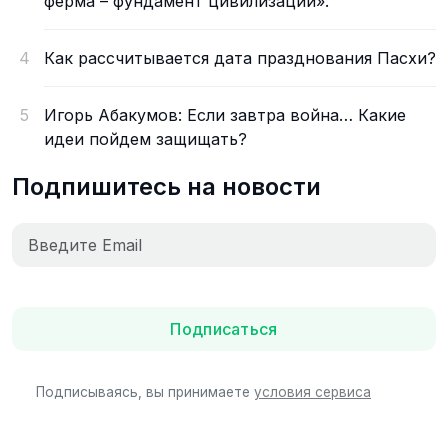
ферма – фундамент цивилизации».
4
Как рассчитывается дата празднования Пасхи?
5
Игорь Абакумов: Если завтра война… Какие
идеи пойдем защищать?
Подпишитесь на новости
Подписаться
Подписываясь, вы принимаете
условия сервиса