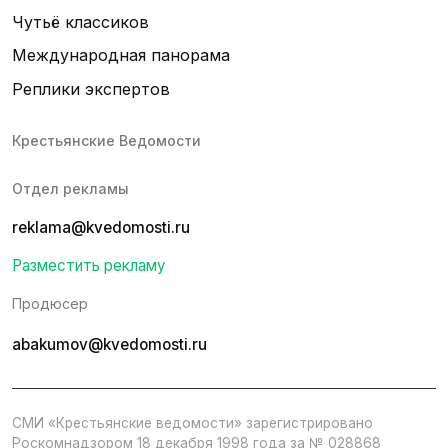
Чутьё классиков
Международная панорама
Реплики экспертов
Крестьянские Ведомости
Отдел рекламы
reklama@kvedomosti.ru
Разместить рекламу
Продюсер
abakumov@kvedomosti.ru
СМИ «Крестьянские ведомости» зарегистрировано
Роскомнадзором 18 декабря 1998 года за № 028868