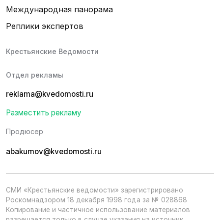
Международная панорама
Реплики экспертов
Крестьянские Ведомости
Отдел рекламы
reklama@kvedomosti.ru
Разместить рекламу
Продюсер
abakumov@kvedomosti.ru
СМИ «Крестьянские ведомости» зарегистрировано
Роскомнадзором 18 декабря 1998 года за № 028868
Копирование и частичное использование материалов
разрешается только в случае указания на источник