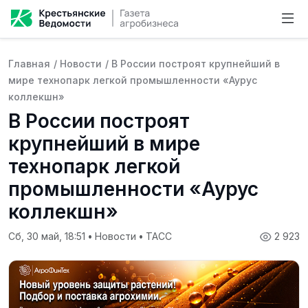
Главная
/
Новости
/
В России построят крупнейший в
мире технопарк легкой промышленности «Аурус
коллекшн»
В России построят
крупнейший в мире
технопарк легкой
промышленности «Аурус
коллекшн»
Сб, 30 май, 18:51
•
Новости
•
ТАСС
2 923