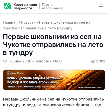
Главная
/
Новости
/
Первые школьники из сел на
Чукотке отправились на лето в тундру
Первые школьники из сел на
Чукотке отправились на лето
в тундру
Сб, 30 май, 23:30
•
Новости
•
ТАСС
2 302
Первые школьники из сел на Чукотке отправились
в тундру, в родные оленеводческие бригады, где