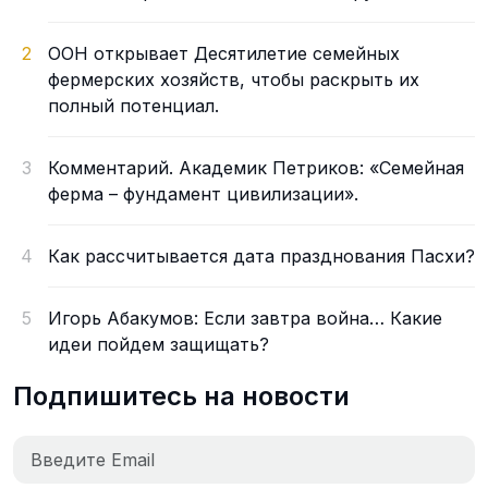
2
ООН открывает Десятилетие семейных
фермерских хозяйств, чтобы раскрыть их
полный потенциал.
3
Комментарий. Академик Петриков: «Семейная
ферма – фундамент цивилизации».
4
Как рассчитывается дата празднования Пасхи?
5
Игорь Абакумов: Если завтра война… Какие
идеи пойдем защищать?
Подпишитесь на новости