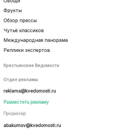
Овощи
Фрукты
Обзор прессы
Чутьё классиков
Международная панорама
Реплики экспертов
Крестьянские Ведомости
Отдел рекламы
reklama@kvedomosti.ru
Разместить рекламу
Продюсер
abakumov@kvedomosti.ru