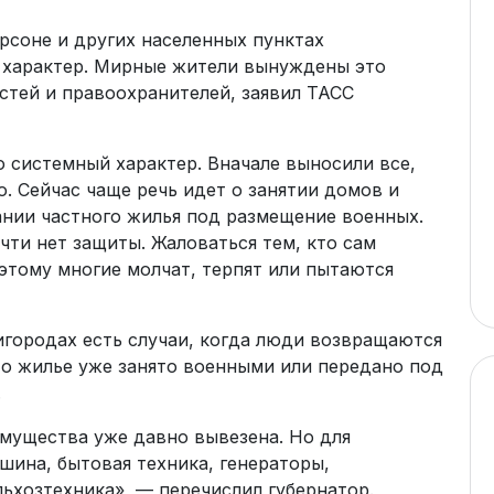
соне и других населенных пунктах
 характер. Мирные жители вынуждены это
астей и правоохранителей, заявил ТАСС
 системный характер. Вначале выносили все,
. Сейчас чаще речь идет о занятии домов и
ании частного жилья под размещение военных.
чти нет защиты. Жаловаться тем, кто сам
этому многие молчат, терпят или пытаются
игородах есть случаи, когда люди возвращаются
то жилье уже занято военными или передано под
.
имущества уже давно вывезена. Но для
шина, бытовая техника, генераторы,
ьхозтехника», — перечислил губернатор.