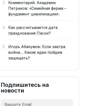
3
Комментарий. Академик
Петриков: «Семейная ферма –
фундамент цивилизации».
4
Как рассчитывается дата
празднования Пасхи?
5
Игорь Абакумов: Если завтра
война… Какие идеи пойдем
защищать?
Подпишитесь на
новости