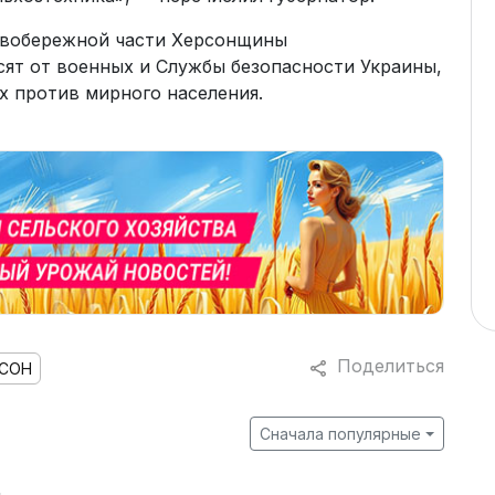
равобережной части Херсонщины
сят от военных и Службы безопасности Украины,
х против мирного населения.
Поделиться
РСОН
Сначала популярные