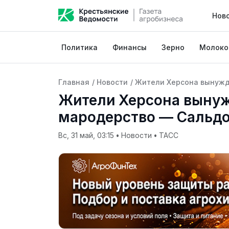
Нов
Политика
Финансы
Зерно
Молоко
Главная
/
Новости
/
Жители Херсона вынужд
Жители Херсона вынуж
мародерство — Сальд
Вс, 31 май, 03:15
•
Новости
•
ТАСС