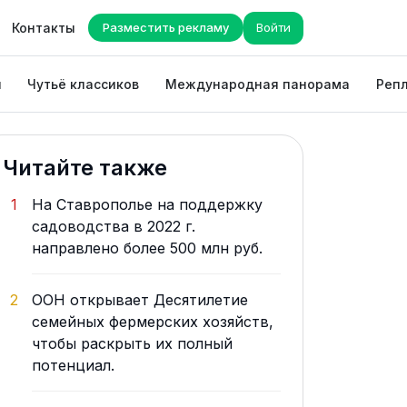
Контакты
Разместить рекламу
Войти
ы
Чутьё классиков
Международная панорама
Репл
Читайте также
1
На Ставрополье на поддержку
садоводства в 2022 г.
направлено более 500 млн руб.
2
ООН открывает Десятилетие
семейных фермерских хозяйств,
чтобы раскрыть их полный
потенциал.