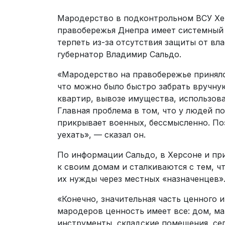
Мародерство в подконтрольном ВСУ Хер
правобережья Днепра имеет системный
терпеть из-за отсутствия защиты от вл
губернатор Владимир Сальдо.
«Мародерство на правобережье приняло
что можно было быстро забрать вручную
квартир, вывозе имущества, использов
Главная проблема в том, что у людей по
прикрывает военных, бессмысленно. По
уехать», — сказал он.
По информации Сальдо, в Херсоне и пр
к своим домам и сталкиваются с тем, ч
их нужды через местных «назначенцев»
«Конечно, значительная часть ценного 
мародеров ценность имеет все: дом, ма
инструменты, складские помещения, сел