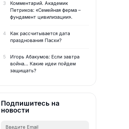
3
Комментарий. Академик
Петриков: «Семейная ферма –
фундамент цивилизации».
4
Как рассчитывается дата
празднования Пасхи?
5
Игорь Абакумов: Если завтра
война… Какие идеи пойдем
защищать?
Подпишитесь на
новости