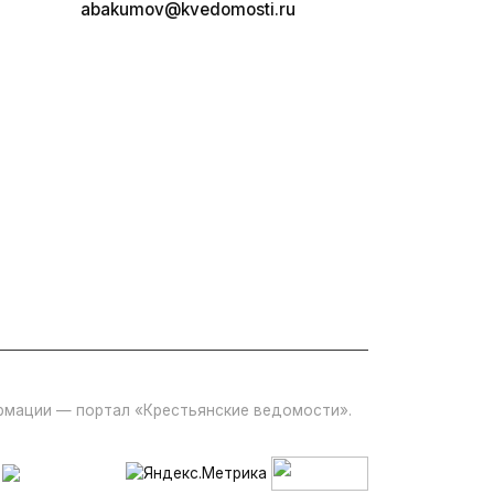
abakumov@kvedomosti.ru
ормации — портал «Крестьянские ведомости».