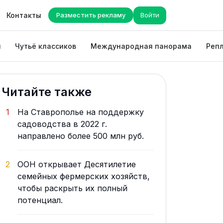
Контакты
Разместить рекламу
Войти
ы
Чутьё классиков
Международная панорама
Репл
Читайте также
1
На Ставрополье на поддержку
садоводства в 2022 г.
направлено более 500 млн руб.
2
ООН открывает Десятилетие
семейных фермерских хозяйств,
чтобы раскрыть их полный
потенциал.