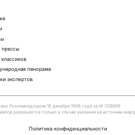
ка
и
ты
 прессы
 классиков
ународная панорама
ки экспертов
ано Роскомнадзором 18 декабря 1998 года за № 028868
иалов разрешается только в случае указания на источник инф
Политика конфиденциальности