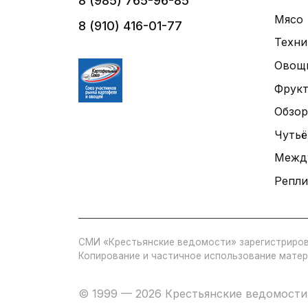
8 (985) 765-96-85
Мясо
8 (910) 416-01-77
Техни
Овощ
Фрук
Обзор
Чутьё
Межд
Репли
СМИ «Крестьянские ведомости» зарегистриров
Копирование и частичное использование матер
© 1999 — 2026 Крестьянские ведомости