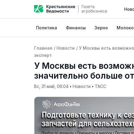
Нов
Политика
Финансы
Зерно
Молоко
Главная
/
Новости
/
У Москвы есть возможн
эксперт
У Москвы есть возмож
значительно больше о
Вс, 31 май, 06:04
•
Новости
•
ТАСС