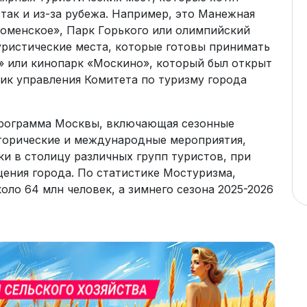
 так и из-за рубежа. Например, это Манежная
оменское», Парк Горького или олимпийский
уристические места, которые готовы принимать
» или кинопарк «Москино», который был открыт
ик управления Комитета по туризму города
программа Москвы, включающая сезонные
сторические и международные мероприятия,
и в столицу различных групп туристов, при
ения города. По статистике Мостуризма,
оло 64 млн человек, а зимнего сезона 2025-2026