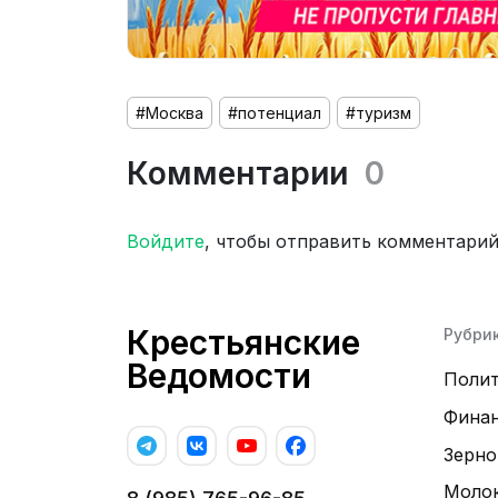
#Москва
#потенциал
#туризм
Комментарии
0
Войдите
, чтобы отправить комментари
Крестьянские
Рубри
Ведомости
Поли
Фина
Зерно
Моло