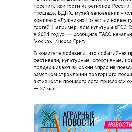
посетить как гости из регионов России,
площадь, ВДНХ, музей-заповедник «Кол
комплекс «Лужники» Но есть и новые т
гостей. Например, дом культуры «ГЭС-2
в 2024 году», — сообщила ТАСС начальн
Москвы Инесса Григ.
В комитете добавили, что событийная 
фестивали, культурные, спортивные, и
поддерживают высокий спрос на поездк
заметном стремлении повторного посещ
активности прошлого лета привлекли ок
— 32 млн.