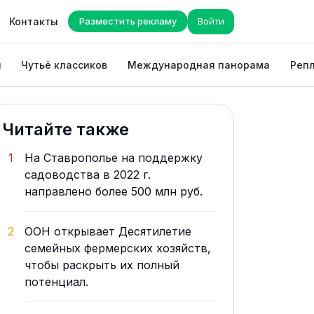
Контакты
Разместить рекламу
Войти
ы
Чутьё классиков
Международная панорама
Репл
Читайте также
1
На Ставрополье на поддержку
садоводства в 2022 г.
направлено более 500 млн руб.
2
ООН открывает Десятилетие
семейных фермерских хозяйств,
чтобы раскрыть их полный
потенциал.