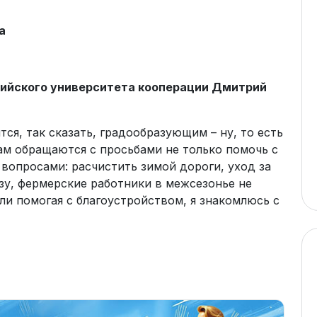
а
сийского университета кооперации Дмитрий
ся, так сказать, градообразующим – ну, то есть
м обращаются с просьбами не только помочь с
 вопросами: расчистить зимой дороги, уход за
ьзу, фермерские работники в межсезонье не
ли помогая с благоустройством, я знакомлюсь с