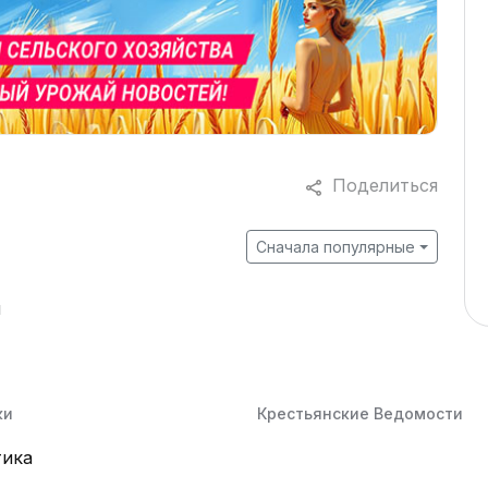
Поделиться
Сначала популярные
й
ки
Крестьянские Ведомости
тика