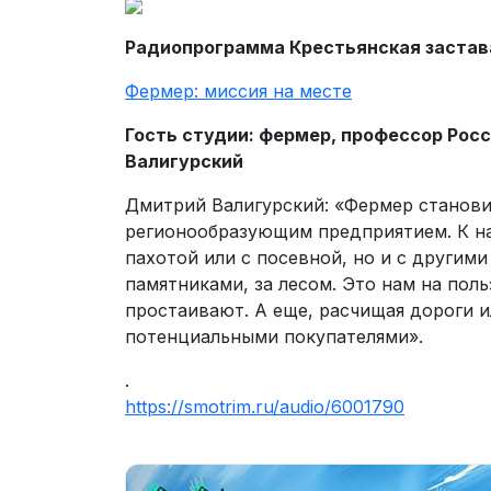
Радиопрограмма Крестьянская застав
Фермер: миссия на месте
Гость студии: фермер, профессор Рос
Валигурский
Дмитрий Валигурский: «Фермер становит
регионообразующим предприятием. К на
пахотой или с посевной, но и с другими
памятниками, за лесом. Это нам на пол
простаивают. А еще, расчищая дороги и
потенциальными покупателями».
.
https://smotrim.ru/audio/6001790