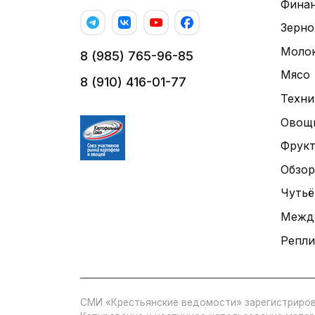
Фина
Зерно
Моло
8 (985) 765-96-85
Мясо
8 (910) 416-01-77
Техни
Овощ
Фрук
Обзор
Чутьё
Межд
Репли
СМИ «Крестьянские ведомости» зарегистриров