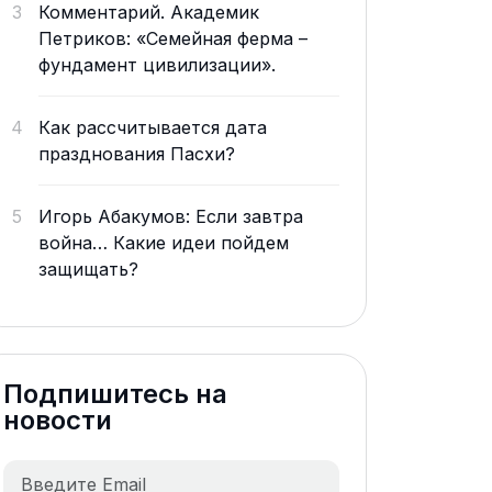
3
Комментарий. Академик
Петриков: «Семейная ферма –
фундамент цивилизации».
4
Как рассчитывается дата
празднования Пасхи?
5
Игорь Абакумов: Если завтра
война… Какие идеи пойдем
защищать?
Подпишитесь на
новости