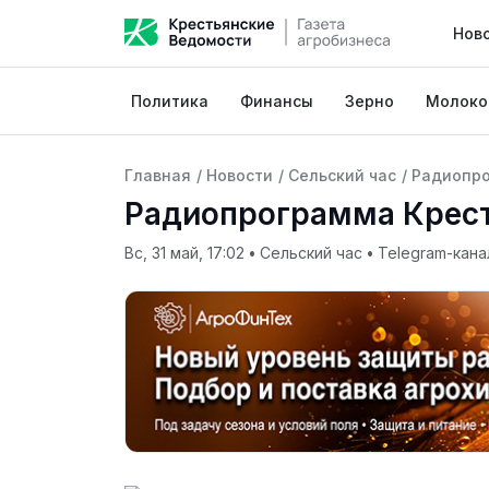
Нов
Политика
Финансы
Зерно
Молоко
Главная
/
Новости
/
Сельский час
/
Радиопро
Радиопрограмма Крест
Вс, 31 май, 17:02
•
Сельский час
•
Telegram-кана