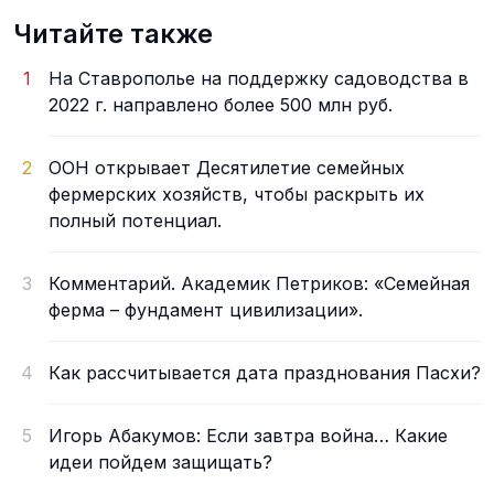
Читайте также
1
На Ставрополье на поддержку садоводства в
2022 г. направлено более 500 млн руб.
2
ООН открывает Десятилетие семейных
фермерских хозяйств, чтобы раскрыть их
полный потенциал.
3
Комментарий. Академик Петриков: «Семейная
ферма – фундамент цивилизации».
4
Как рассчитывается дата празднования Пасхи?
5
Игорь Абакумов: Если завтра война… Какие
идеи пойдем защищать?