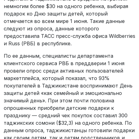
немногим более $30 на одного ребенка, выбирая
подарок ко Дню защиты детей, который
отмечается во всем мире 1 июня. Такие данные
следуют из опроса, данные которого
предоставила ТАСС пресс-служба офиса Wildberries
и Russ (РВБ) в республике.
По ее данным, специалисты департамента
клиентского сервиса РВБ в преддверии 1 июня
провели опрос среди активных пользователей
маркетплейса, который показал, что 93%
покупателей в Таджикистане воспринимают День
защиты детей «как семейный и эмоционально
значимый день». При этом почти половина
опрошенных приобрели детские подарки к
празднику — средний чек покупок составил 300
таджикских сомони ($32,3) на одного ребенка. По
данным опроса, таджикистанцы готовили подарки
как своим детям, так и детям родственников и