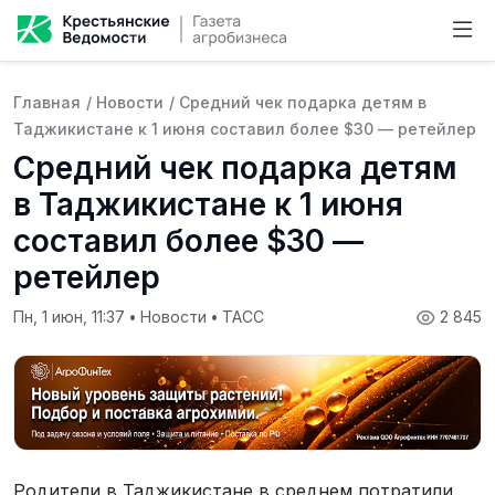
Главная
/
Новости
/
Средний чек подарка детям в
Таджикистане к 1 июня составил более $30 — ретейлер
Средний чек подарка детям
в Таджикистане к 1 июня
составил более $30 —
ретейлер
Пн, 1 июн, 11:37
•
Новости
•
ТАСС
2 845
Родители в Таджикистане в среднем потратили