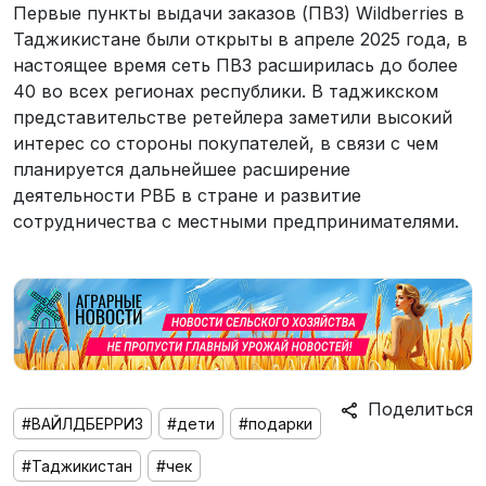
Первые пункты выдачи заказов (ПВЗ) Wildberries в
Таджикистане были открыты в апреле 2025 года, в
настоящее время сеть ПВЗ расширилась до более
40 во всех регионах республики. В таджикском
представительстве ретейлера заметили высокий
интерес со стороны покупателей, в связи с чем
планируется дальнейшее расширение
деятельности РВБ в стране и развитие
сотрудничества с местными предпринимателями.
Поделиться
#ВАЙЛДБЕРРИЗ
#дети
#подарки
#Таджикистан
#чек