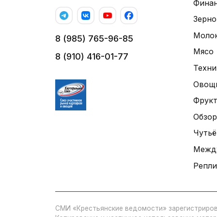
Фина
Зерно
Моло
8 (985) 765-96-85
Мясо
8 (910) 416-01-77
Техни
Овощ
Фрук
Обзор
Чутьё
Межд
Репли
СМИ «Крестьянские ведомости» зарегистриров