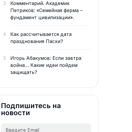
3
Комментарий. Академик
Петриков: «Семейная ферма –
фундамент цивилизации».
4
Как рассчитывается дата
празднования Пасхи?
5
Игорь Абакумов: Если завтра
война… Какие идеи пойдем
защищать?
Подпишитесь на
новости