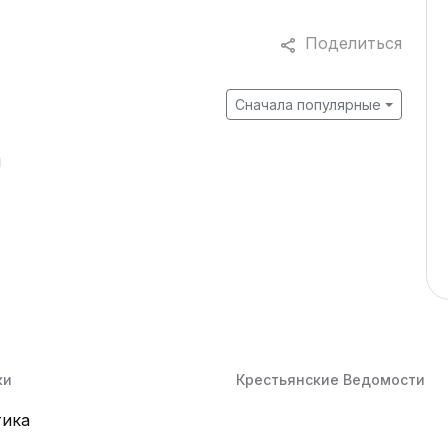
Поделиться
Сначала популярные
й
ки
Крестьянские Ведомости
тика