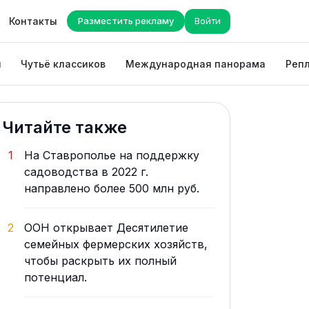
Контакты
Разместить рекламу
Войти
ы
Чутьё классиков
Международная панорама
Репл
Читайте также
1
На Ставрополье на поддержку
садоводства в 2022 г.
направлено более 500 млн руб.
2
ООН открывает Десятилетие
семейных фермерских хозяйств,
чтобы раскрыть их полный
потенциал.