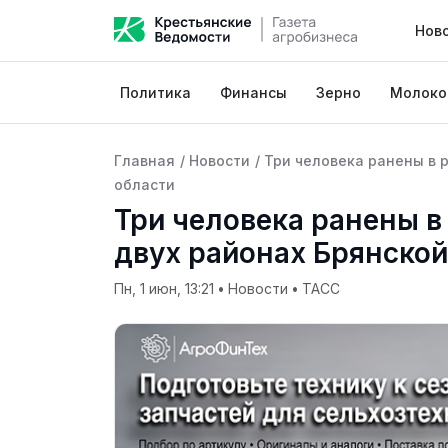
Нов
Политика
Финансы
Зерно
Молоко
Главная
/
Новости
/
Три человека ранены в р
области
Три человека ранены в 
двух районах Брянской
Пн, 1 июн, 13:21
•
Новости
•
ТАСС