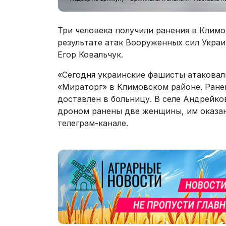
Три человека получили ранения в Климо
результате атак Вооруженных сил Украи
Егор Ковальчук.
«Сегодня украинские фашисты атакова
«Мираторг» в Климовском районе. Ране
доставлен в больницу. В селе Андрейко
дроном ранены две женщины, им оказан
телеграм-канале.