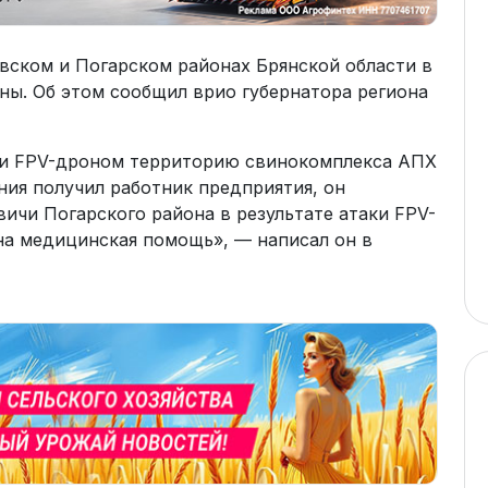
вском и Погарском районах Брянской области в
ны. Об этом сообщил врио губернатора региона
ли FPV-дроном территорию свинокомплекса АПХ
ния получил работник предприятия, он
вичи Погарского района в результате атаки FPV-
а медицинская помощь», — написал он в