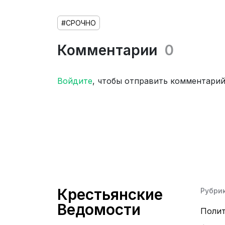
#СРОЧНО
Комментарии
0
Войдите
, чтобы отправить комментари
Крестьянские
Рубри
Ведомости
Поли