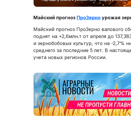
Майский прогноз
ПроЗерно
урожая зерн
Майский прогноз ПроЗерно валового сб
поднят на +2,6млн.т от апреля до 137,3
и зернобобовых культур, что на -2,7% н
среднего за последние 5 лет. В настоя
учета новых регионов России.