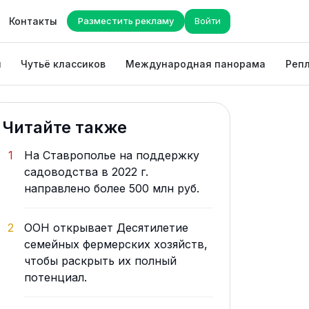
Контакты
Разместить рекламу
Войти
ы
Чутьё классиков
Международная панорама
Репл
Читайте также
1
На Ставрополье на поддержку
садоводства в 2022 г.
направлено более 500 млн руб.
2
ООН открывает Десятилетие
семейных фермерских хозяйств,
чтобы раскрыть их полный
потенциал.