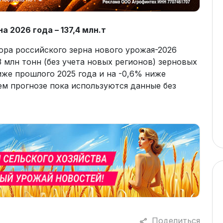
а 2026 года – 137,4 млн.т
ора российского зерна нового урожая-2026
83 млн тонн (без учета новых регионов) зерновых
иже прошлого 2025 года и на -0,6% ниже
щем прогнозе пока используются данные без
Поделиться