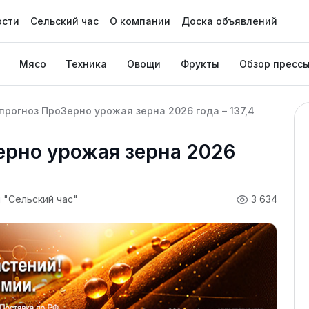
ости
Сельский час
О компании
Доска объявлений
Мясо
Техника
Овощи
Фрукты
Обзор пресс
прогноз ПроЗерно урожая зерна 2026 года – 137,4
ерно урожая зерна 2026
 "Сельский час"
3 634