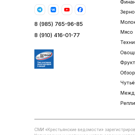
Фина
Зерно
Моло
8 (985) 765-96-85
Мясо
8 (910) 416-01-77
Техни
Овощ
Фрук
Обзор
Чутьё
Межд
Репли
СМИ «Крестьянские ведомости» зарегистриров