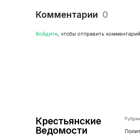
Комментарии
0
Войдите
, чтобы отправить комментари
Крестьянские
Рубри
Ведомости
Поли