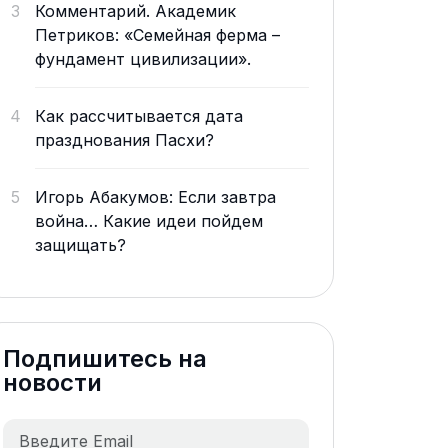
3
Комментарий. Академик
Петриков: «Семейная ферма –
фундамент цивилизации».
4
Как рассчитывается дата
празднования Пасхи?
5
Игорь Абакумов: Если завтра
война… Какие идеи пойдем
защищать?
Подпишитесь на
новости