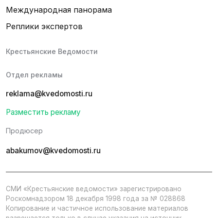
Международная панорама
Реплики экспертов
Крестьянские Ведомости
Отдел рекламы
reklama@kvedomosti.ru
Разместить рекламу
Продюсер
abakumov@kvedomosti.ru
СМИ «Крестьянские ведомости» зарегистрировано
Роскомнадзором 18 декабря 1998 года за № 028868
Копирование и частичное использование материалов
разрешается только в случае указания на источник