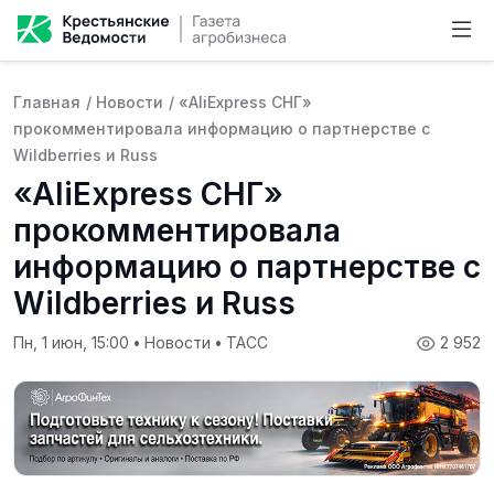
Главная
/
Новости
/
«AliExpress СНГ»
прокомментировала информацию о партнерстве с
Wildberries и Russ
«AliExpress СНГ»
прокомментировала
информацию о партнерстве с
Wildberries и Russ
Пн, 1 июн, 15:00
•
Новости
•
ТАСС
2 952