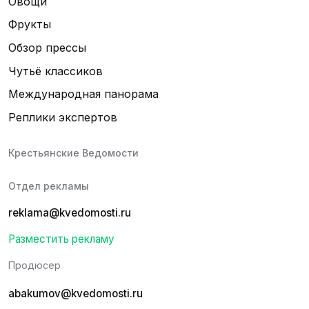
Овощи
Фрукты
Обзор прессы
Чутьё классиков
Международная панорама
Реплики экспертов
Крестьянские Ведомости
Отдел рекламы
reklama@kvedomosti.ru
Разместить рекламу
Продюсер
abakumov@kvedomosti.ru