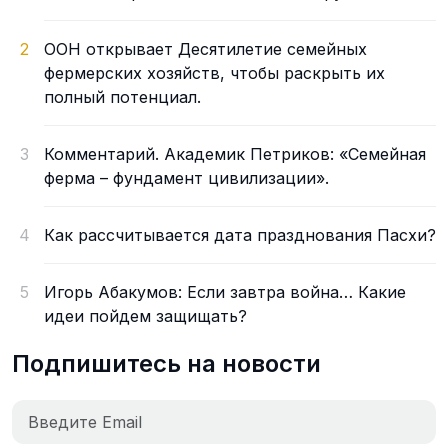
2
ООН открывает Десятилетие семейных
фермерских хозяйств, чтобы раскрыть их
полный потенциал.
3
Комментарий. Академик Петриков: «Семейная
ферма – фундамент цивилизации».
4
Как рассчитывается дата празднования Пасхи?
5
Игорь Абакумов: Если завтра война… Какие
идеи пойдем защищать?
Подпишитесь на новости