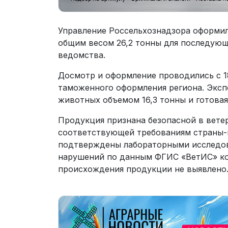
Управление Россельхознадзора оформил
общим весом 26,2 тонны для последующ
ведомства.
Досмотр и оформление проводились с 18
таможенного оформления региона. Экс
животных объемом 16,3 тонны и готовая
Продукция признана безопасной в вет
соответствующей требованиям страны-и
подтверждены лабораторными исследо
нарушений по данным ФГИС «ВетИС» ко
происхождения продукции не выявлено