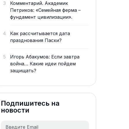
3
Комментарий. Академик
Петриков: «Семейная ферма –
фундамент цивилизации».
4
Как рассчитывается дата
празднования Пасхи?
5
Игорь Абакумов: Если завтра
война… Какие идеи пойдем
защищать?
Подпишитесь на
новости