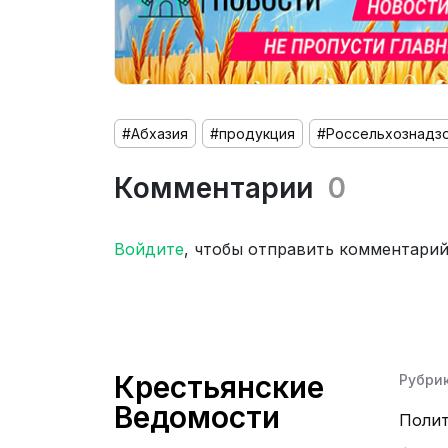
#Абхазия
#продукция
#Россельхознадз
Комментарии
0
Войдите
, чтобы отправить комментари
Крестьянские
Рубри
Ведомости
Поли