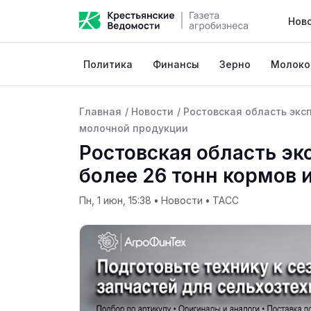
Нов
Политика
Финансы
Зерно
Молоко
Главная
/
Новости
/
Ростовская область экс
молочной продукции
Ростовская область эк
более 26 тонн кормов 
Пн, 1 июн, 15:38
•
Новости
•
ТАСС