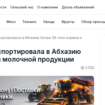
ости
Сельский час
О компании
Доска объявлений
Мясо
Техника
Овощи
Фрукты
Обзор пресс
портировала в Абхазию более 26 тонн кормов и
спортировала в Абхазию
и молочной продукции
2 520