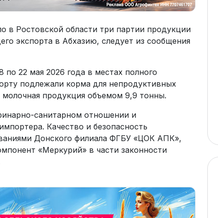
о в Ростовской области три партии продукции
его экспорта в Абхазию, следует из сообщения
 по 22 мая 2026 года в местах полного
порту подлежали корма для непродуктивных
 молочная продукция объемом 9,9 тонны.
еринарно-санитарном отношении и
мпортера. Качество и безопасность
ваниями Донского филиала ФГБУ «ЦОК АПК»,
мпонент «Меркурий» в части законности
.