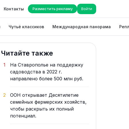
Контакты
Разместить рекламу
Войти
ы
Чутьё классиков
Международная панорама
Репл
Читайте также
1
На Ставрополье на поддержку
садоводства в 2022 г.
направлено более 500 млн руб.
2
ООН открывает Десятилетие
семейных фермерских хозяйств,
чтобы раскрыть их полный
потенциал.