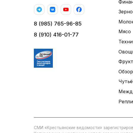
Фина
Зерно
Моло
8 (985) 765-96-85
Мясо
8 (910) 416-01-77
Техни
Овощ
Фрук
Обзор
Чутьё
Межд
Репли
СМИ «Крестьянские ведомости» зарегистриров