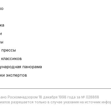
ко
ка
и
ты
 прессы
 классиков
ународная панорама
ки экспертов
ано Роскомнадзором 18 декабря 1998 года за № 028868
иалов разрешается только в случае указания на источник инф