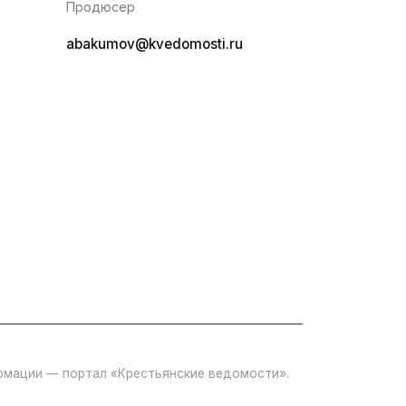
Продюсер
abakumov@kvedomosti.ru
ормации — портал «Крестьянские ведомости».