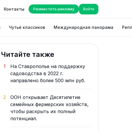
Контакты
Разместить рекламу
Войти
ы
Чутьё классиков
Международная панорама
Репл
Читайте также
1
На Ставрополье на поддержку
садоводства в 2022 г.
направлено более 500 млн руб.
2
ООН открывает Десятилетие
семейных фермерских хозяйств,
чтобы раскрыть их полный
потенциал.