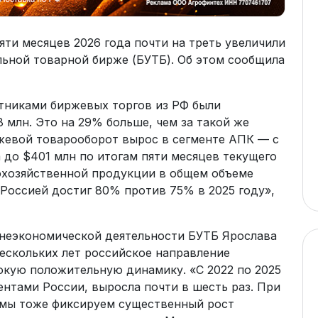
яти месяцев 2026 года почти на треть увеличили
льной товарной бирже (БУТБ). Об этом сообщила
стниками биржевых торгов из РФ были
млн. Это на 29% больше, чем за такой же
ржевой товарооборот вырос в сегменте АПК — с
 до $401 млн по итогам пяти месяцев текущего
кохозяйственной продукции в общем объеме
Россией достиг 80% против 75% в 2025 году»,
шнеэкономической деятельности БУТБ Ярослава
ескольких лет российское направление
кую положительную динамику. «С 2022 по 2025
нтами России, выросла почти в шесть раз. При
а мы тоже фиксируем существенный рост