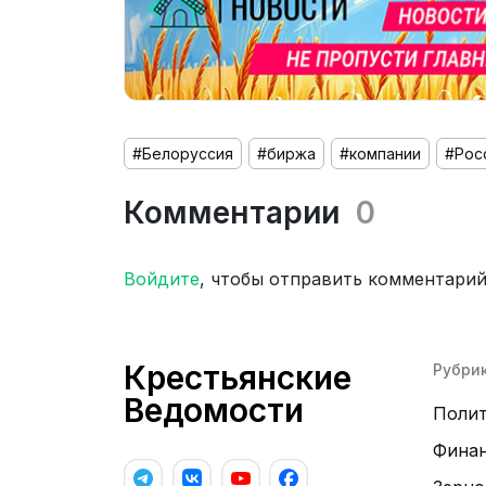
#Белоруссия
#биржа
#компании
#Рос
Комментарии
0
Войдите
, чтобы отправить комментари
Крестьянские
Рубри
Ведомости
Поли
Фина