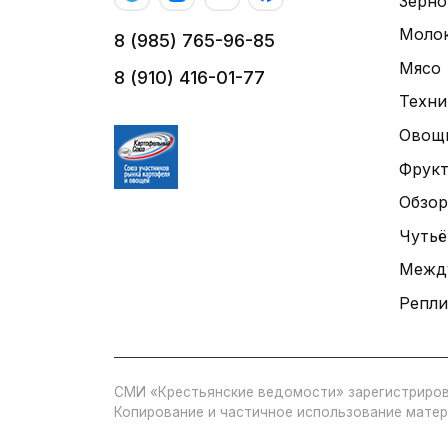
Зерно
Моло
8 (985) 765-96-85
Мясо
8 (910) 416-01-77
Техни
Овощ
Фрук
Обзор
Чутьё
Межд
Репли
СМИ «Крестьянские ведомости» зарегистриров
Копирование и частичное использование матер