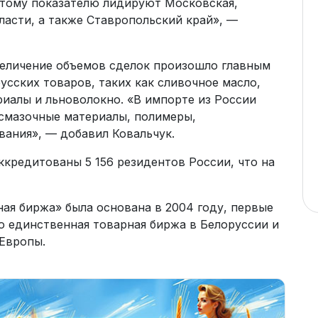
 этому показателю лидируют Московская,
ласти, а также Ставропольский край», —
увеличение объемов сделок произошло главным
усских товаров, таких как сливочное масло,
иалы и льноволокно. «В импорте из России
 смазочные материалы, полимеры,
вания», — добавил Ковальчук.
ккредитованы 5 156 резидентов России, что на
ая биржа» была основана в 2004 году, первые
о единственная товарная биржа в Белоруссии и
Европы.