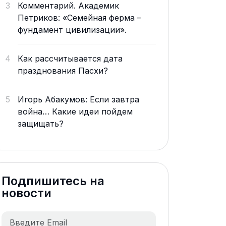
3
Комментарий. Академик
Петриков: «Семейная ферма –
фундамент цивилизации».
4
Как рассчитывается дата
празднования Пасхи?
5
Игорь Абакумов: Если завтра
война… Какие идеи пойдем
защищать?
Подпишитесь на
новости