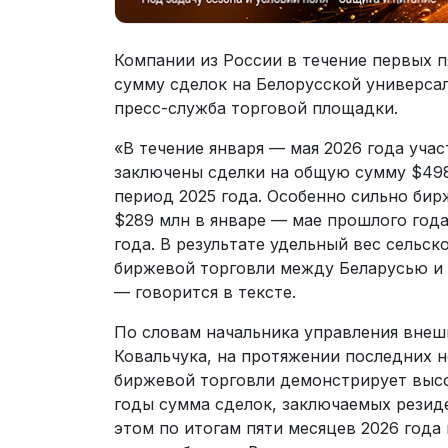
Компании из России в течение первых п
сумму сделок на Белорусской универса
пресс-служба торговой площадки.
«В течение января — мая 2026 года уча
заключены сделки на общую сумму $498 
период 2025 года. Особенно сильно би
$289 млн в январе — мае прошлого года
года. В результате удельный вес сельс
биржевой торговли между Беларусью и 
— говорится в тексте.
По словам начальника управления вне
Ковальчука, на протяжении последних н
биржевой торговли демонстрирует высо
годы сумма сделок, заключаемых резиде
этом по итогам пяти месяцев 2026 год