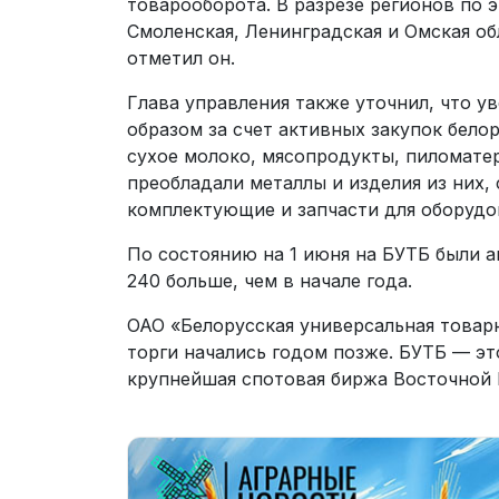
товарооборота. В разрезе регионов по
Смоленская, Ленинградская и Омская об
отметил он.
Глава управления также уточнил, что 
образом за счет активных закупок белор
сухое молоко, мясопродукты, пиломатер
преобладали металлы и изделия из них,
комплектующие и запчасти для оборудо
По состоянию на 1 июня на БУТБ были а
240 больше, чем в начале года.
ОАО «Белорусская универсальная товарн
торги начались годом позже. БУТБ — эт
крупнейшая спотовая биржа Восточной 