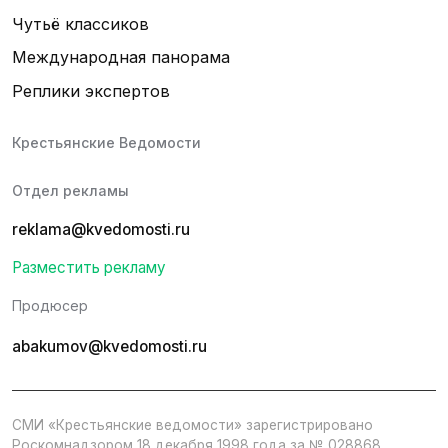
Чутьё классиков
Международная панорама
Реплики экспертов
Крестьянские Ведомости
Отдел рекламы
reklama@kvedomosti.ru
Разместить рекламу
Продюсер
abakumov@kvedomosti.ru
СМИ «Крестьянские ведомости» зарегистрировано
Роскомнадзором 18 декабря 1998 года за № 028868