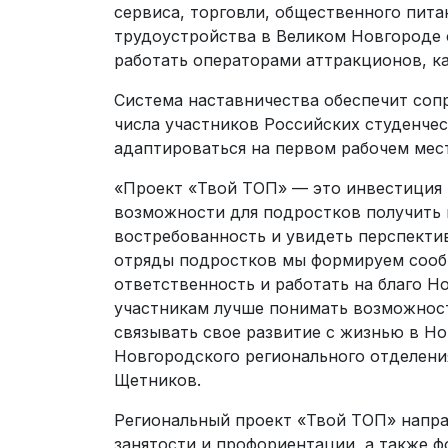
сервиса, торговли, общественного пита
трудоустройства в Великом Новгороде с
работать операторами аттракционов, к
Система наставничества обеспечит соп
числа участников Российских студенче
адаптироваться на первом рабочем мес
«Проект «Твой ТОП» — это инвестиция 
возможности для подростков получить 
востребованность и увидеть перспекти
отряды подростков мы формируем сооб
ответственность и работать на благо Н
участникам лучше понимать возможност
связывать свое развитие с жизнью в Н
Новгородского регионального отделени
Щетников.
Региональный проект «Твой ТОП» напра
занятости и профориентации, а также 