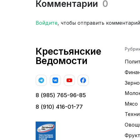
Комментарии
0
Войдите
, чтобы отправить комментари
Крестьянские
Рубри
Ведомости
Поли
Фина
Зерно
Моло
8 (985) 765-96-85
Мясо
8 (910) 416-01-77
Техни
Овощ
Фрук