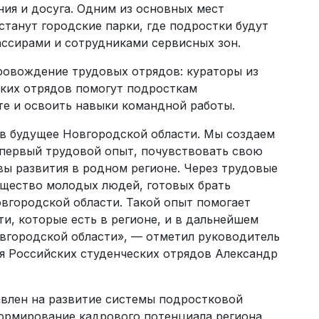
ния и досуга. Одним из основных мест
танут городские парки, где подростки будут
ассирами и сотрудниками сервисных зон.
ровождение трудовых отрядов: кураторы из
ских отрядов помогут подросткам
те и освоить навыки командной работы.
в будущее Новгородской области. Мы создаем
первый трудовой опыт, почувствовать свою
вы развития в родном регионе. Через трудовые
щество молодых людей, готовых брать
овгородской области. Такой опыт помогает
и, которые есть в регионе, и в дальнейшем
овгородской области», — отметил руководитель
я Российских студенческих отрядов Александр
влен на развитие системы подростковой
формирование кадрового потенциала региона.