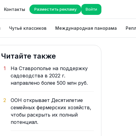
Контакты
Разместить рекламу
Войти
ы
Чутьё классиков
Международная панорама
Репл
Читайте также
1
На Ставрополье на поддержку
садоводства в 2022 г.
направлено более 500 млн руб.
2
ООН открывает Десятилетие
семейных фермерских хозяйств,
чтобы раскрыть их полный
потенциал.