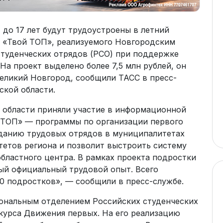
 до 17 лет будут трудоустроены в летний
а «Твой ТОП», реализуемого Новгородским
туденческих отрядов (РСО) при поддержке
На проект выделено более 7,5 млн рублей, он
Великий Новгород, сообщили ТАСС в пресс-
ской области.
 области приняли участие в информационной
 ТОП» — программы по организации первого
зданию трудовых отрядов в муниципалитетах
тетов региона и позволит выстроить систему
бластного центра. В рамках проекта подростки
рвый официальный трудовой опыт. Всего
0 подростков», — сообщили в пресс-службе.
ональным отделением Российских студенческих
курса Движения первых. На его реализацию