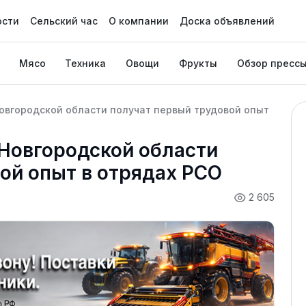
ости
Сельский час
О компании
Доска объявлений
Мясо
Техника
Овощи
Фрукты
Обзор пресс
овгородской области получат первый трудовой опыт
 Новгородской области
ой опыт в отрядах РСО
2 605