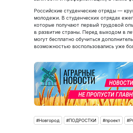
Российские студенческие отряды — кр
молодежи. В студенческих отрядах еже
которые получают первый трудовой опы
в развитие страны. Перед выходом в л
могут бесплатно обучиться дополнитель
возможностью воспользовались уже бол
#Новгород
#ПОДРОСТКИ
#проект
#Р