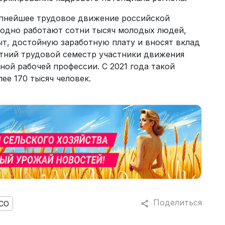
упнейшее трудовое движение российской
годно работают сотни тысяч молодых людей,
т, достойную заработную плату и вносят вклад
етний трудовой семестр участники движения
ной рабочей профессии. С 2021 года такой
ее 170 тысяч человек.
Поделиться
СО