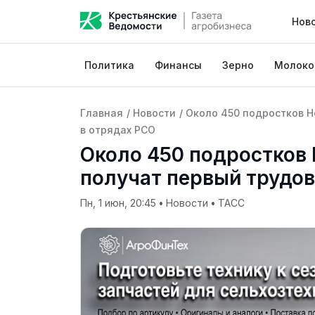
Нов
Политика
Финансы
Зерно
Молоко
Главная
/
Новости
/
Около 450 подростков Н
в отрядах РСО
Около 450 подростков
получат первый трудов
Пн, 1 июн, 20:45
•
Новости
•
ТАСС