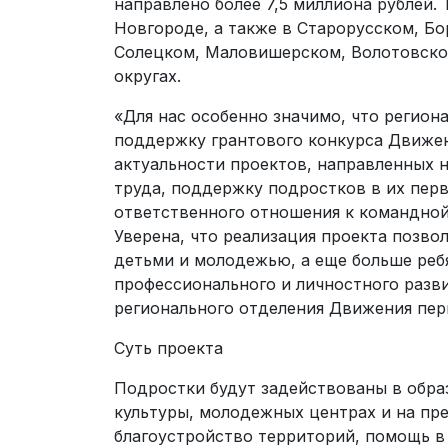
направлено более 7,5 миллиона рублей.
Новгороде, а также в Старорусском, Б
Солецком, Маловишерском, Волотовско
округах.
«Для нас особенно значимо, что регио
поддержку грантового конкурса Движе
актуальности проектов, направленных 
труда, поддержку подростков в их пер
ответственного отношения к командной
Уверена, что реализация проекта позв
детьми и молодежью, а еще больше реб
профессионального и личностного разв
регионального отделения Движения пер
Суть проекта
Подростки будут задействованы в обра
культуры, молодежных центрах и на пр
благоустройство территорий, помощь в