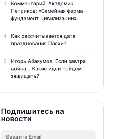
3
Комментарий. Академик
Петриков: «Семейная ферма –
фундамент цивилизации».
4
Как рассчитывается дата
празднования Пасхи?
5
Игорь Абакумов: Если завтра
война… Какие идеи пойдем
защищать?
Подпишитесь на
новости