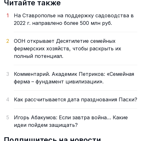
Читайте также
1
На Ставрополье на поддержку садоводства в
2022 г. направлено более 500 млн руб.
2
ООН открывает Десятилетие семейных
фермерских хозяйств, чтобы раскрыть их
полный потенциал.
3
Комментарий. Академик Петриков: «Семейная
ферма – фундамент цивилизации».
4
Как рассчитывается дата празднования Пасхи?
5
Игорь Абакумов: Если завтра война… Какие
идеи пойдем защищать?
Подпишитесь на новости