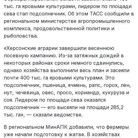
тыс. га яровыми культурами, лидером по площади
сева стал подсолнечник. Об этом ТАСС сообщили в
региональном министерстве агропромышленного
комплекса, продовольственной политики и
рыболовства.
«Херсонские аграрии завершили весеннюю
посевную кампанию. Из-за затяжных дождей в
некоторых районах сроки немного сдвинулись,
однако хозяйства выполнили весь план и засеяли
почти 400 тыс. га яровыми культурами. Это
подсолнечник, пшеница, ячмень, рапс, горох, лен,
нут, чечевица, овес, просо, кориандр, кукуруза и
соя. Лидером по площади сева оказался
подсолнечник — его высеяли на площади 285,2
тыс. га», — сказали ведомстве.
В региональном МинАПК добавили, что фермеры
уже начали подготовку к жатве. В хозяйствах