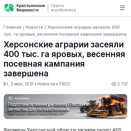
Главная
/
Новости
/
Херсонские аграрии засеяли 400
тыс. га яровых, весенняя посевная кампания завершена
Херсонские аграрии засеяли
400 тыс. га яровых, весенняя
посевная кампания
завершена
Вт, 2 июн, 13:31
•
Новости
•
ТАСС
2 721
Фермеры Херсонской области засеяли около 400