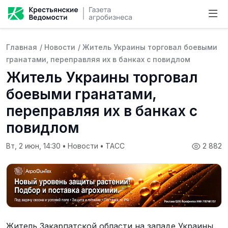
Главная
/
Новости
/
Житель Украины торговал боевыми
гранатами, переправляя их в банках с повидлом
Житель Украины торговал
боевыми гранатами,
переправляя их в банках с
повидлом
Вт, 2 июн, 14:30
•
Новости
•
ТАСС
2 882
Житель Закарпатской области на западе Украины