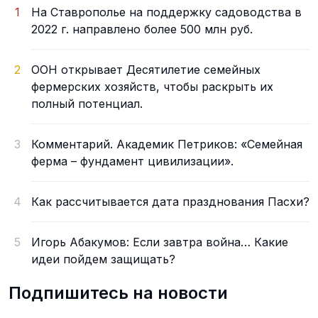
1
На Ставрополье на поддержку садоводства в
2022 г. направлено более 500 млн руб.
2
ООН открывает Десятилетие семейных
фермерских хозяйств, чтобы раскрыть их
полный потенциал.
3
Комментарий. Академик Петриков: «Семейная
ферма – фундамент цивилизации».
4
Как рассчитывается дата празднования Пасхи?
5
Игорь Абакумов: Если завтра война… Какие
идеи пойдем защищать?
Подпишитесь на новости