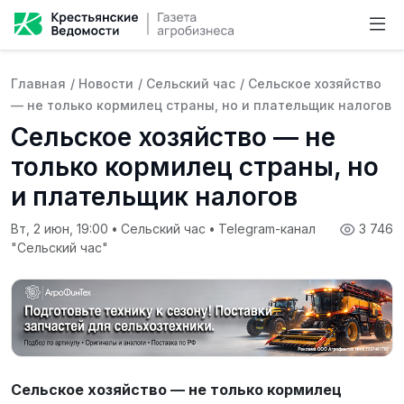
Главная
/
Новости
/
Сельский час
/
Сельское хозяйство
— не только кормилец страны, но и плательщик налогов
Сельское хозяйство — не
только кормилец страны, но
и плательщик налогов
Вт, 2 июн, 19:00
•
Сельский час
•
Telegram-канал
3 746
"Сельский час"
Сельское хозяйство — не только кормилец