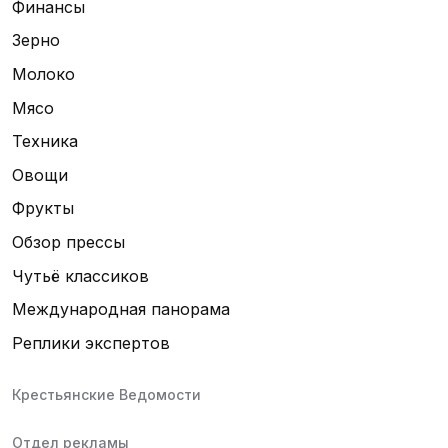
Финансы
Зерно
Молоко
Мясо
Техника
Овощи
Фрукты
Обзор прессы
Чутьё классиков
Международная панорама
Реплики экспертов
Крестьянские Ведомости
Отдел рекламы