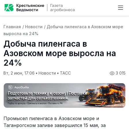
Главная
/
Новости
/
Добыча пиленгаса в Азовском море
выросла на 24%
Добыча пиленгаса в
Азовском море выросла на
24%
Вт, 2 июн, 17:06
•
Новости
•
ТАСС
3 015
Промысел пиленгаса в Азовском море и
Таганрогском заливе завершился 15 мая, за