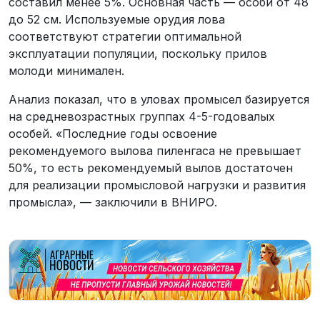
составил менее 5%. Основная часть — особи от 48
до 52 см. Используемые орудия лова
соответствуют стратегии оптимальной
эксплуатации популяции, поскольку прилов
молоди минимален.
Анализ показал, что в уловах промысел базируется
на средневозрастных группах 4-5-годовалых
особей. «Последние годы освоение
рекомендуемого вылова пиленгаса не превышает
50%, то есть рекомендуемый вылов достаточен
для реализации промысловой нагрузки и развития
промысла», — заключили в ВНИРО.