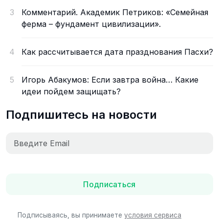
3
Комментарий. Академик Петриков: «Семейная
ферма – фундамент цивилизации».
4
Как рассчитывается дата празднования Пасхи?
5
Игорь Абакумов: Если завтра война… Какие
идеи пойдем защищать?
Подпишитесь на новости
Подписаться
Подписываясь, вы принимаете
условия сервиса