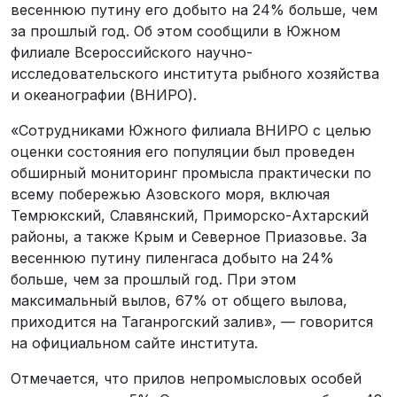
весеннюю путину его добыто на 24% больше, чем
за прошлый год. Об этом сообщили в Южном
филиале Всероссийского научно-
исследовательского института рыбного хозяйства
и океанографии (ВНИРО).
«Сотрудниками Южного филиала ВНИРО с целью
оценки состояния его популяции был проведен
обширный мониторинг промысла практически по
всему побережью Азовского моря, включая
Темрюкский, Славянский, Приморско-Ахтарский
районы, а также Крым и Северное Приазовье. За
весеннюю путину пиленгаса добыто на 24%
больше, чем за прошлый год. При этом
максимальный вылов, 67% от общего вылова,
приходится на Таганрогский залив», — говорится
на официальном сайте института.
Отмечается, что прилов непромысловых особей