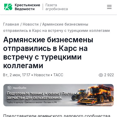
Главная
/
Новости
/
Армянские бизнесмены
отправились в Карс на встречу с турецкими коллегами
Армянские бизнесмены
отправились в Карс на
встречу с турецкими
коллегами
Вт, 2 июн, 17:17
•
Новости
•
ТАСС
2 922
Представители армянского делового сообщества