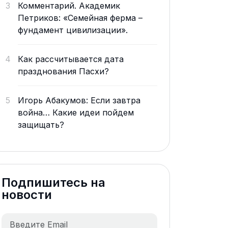
3
Комментарий. Академик
Петриков: «Семейная ферма –
фундамент цивилизации».
4
Как рассчитывается дата
празднования Пасхи?
5
Игорь Абакумов: Если завтра
война… Какие идеи пойдем
защищать?
Подпишитесь на
новости