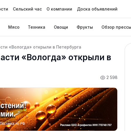
ости
Сельский час
О компании
Доска объявлений
Мясо
Техника
Овощи
Фрукты
Обзор пресс
сти «Вологда» открыли в Петербурга
асти «Вологда» открыли в
2 598