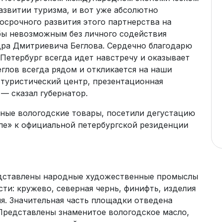
азвитии туризма, и вот уже абсолютно
осрочного развития этого партнерства на
 бы невозможным без личного содействия
дра Дмитриевича Беглова. Сердечно благодарю
‑Петербург всегда идет навстречу и оказывает
глов всегда рядом и откликается на наши
туристический центр, презентационная
 — сказал губернатор.
ные вологодские товары, посетили дегустацию
пе» к официальной петербургской резиденции
едставлены народные художественные промыслы
ти: кружево, северная чернь, финифть, изделия
ия. Значительная часть площадки отведена
Представлены знаменитое вологодское масло,