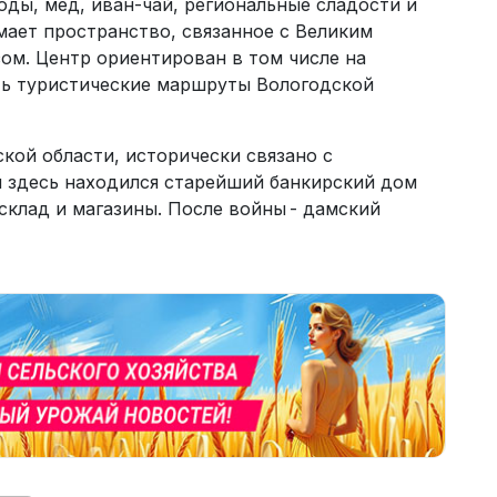
оды, мед, иван-чай, региональные сладости и
мает пространство, связанное с Великим
м. Центр ориентирован в том числе на
ть туристические маршруты Вологодской
кой области, исторически связано с
 здесь находился старейший банкирский дом
склад и магазины. После войны - дамский