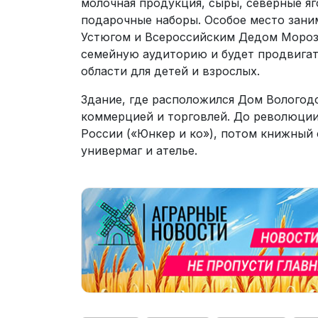
молочная продукция, сыры, северные яг
подарочные наборы. Особое место зани
Устюгом и Всероссийским Дедом Морозо
семейную аудиторию и будет продвига
области для детей и взрослых.
Здание, где расположился Дом Вологодс
коммерцией и торговлей. До революции
России («Юнкер и ко»), потом книжный 
универмаг и ателье.