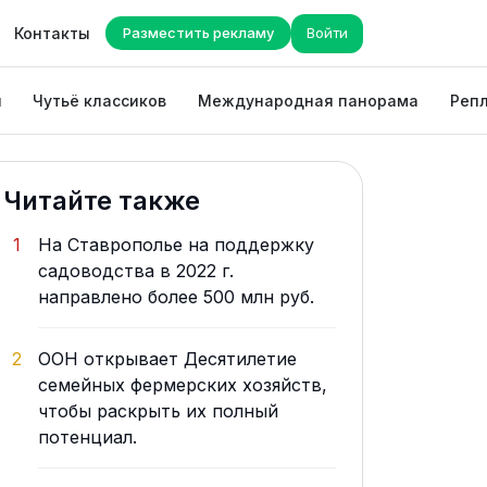
Контакты
Разместить рекламу
Войти
ы
Чутьё классиков
Международная панорама
Репл
Читайте также
1
На Ставрополье на поддержку
садоводства в 2022 г.
направлено более 500 млн руб.
2
ООН открывает Десятилетие
семейных фермерских хозяйств,
чтобы раскрыть их полный
потенциал.