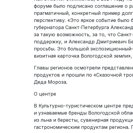
форуме было подписано соглашение о р
прагматичный, конкретный пример долг
перспективу. «Это яркое событие было
губернатора Санкт‑Петербурга Алексан
за такую возможность, за то, что Санкт
поддержку, и Александр Дмитриевич Бе
просьбы. Это большой экспозиционный-
визитная карточка Вологодской земли»,
Главы регионов осмотрели представлен
продуктов и прошли по «Сказочной тро
Деда Мороза.
О центре
В Культурно-туристическом центре пр
и узнаваемые бренды Вологодской облас
из льна и бересты, сувенирная продукц
гастрономическим продуктам региона. 