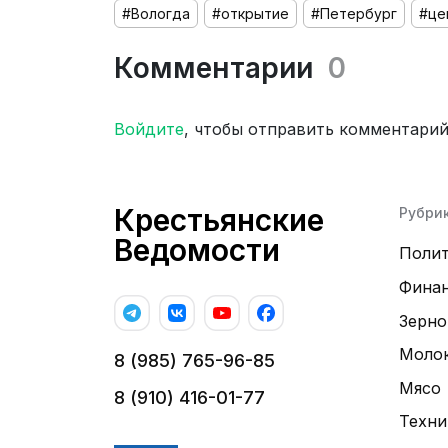
#Вологда
#открытие
#Петербург
#це
Комментарии
0
Войдите
, чтобы отправить комментари
Крестьянские
Рубри
Ведомости
Поли
Фина
Зерно
Моло
8 (985) 765-96-85
Мясо
8 (910) 416-01-77
Техни