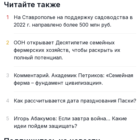
Читайте также
1
На Ставрополье на поддержку садоводства в
2022 г. направлено более 500 млн руб.
2
ООН открывает Десятилетие семейных
фермерских хозяйств, чтобы раскрыть их
полный потенциал.
3
Комментарий. Академик Петриков: «Семейная
ферма – фундамент цивилизации».
4
Как рассчитывается дата празднования Пасхи?
5
Игорь Абакумов: Если завтра война… Какие
идеи пойдем защищать?