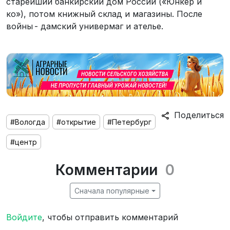
старейший банкирский дом России («Юнкер и
ко»), потом книжный склад и магазины. После
войны - дамский универмаг и ателье.
Поделиться
#Вологда
#открытие
#Петербург
#центр
Комментарии
0
Сначала популярные
Войдите
, чтобы отправить комментарий