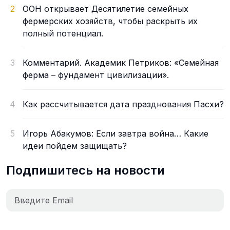
2
ООН открывает Десятилетие семейных
фермерских хозяйств, чтобы раскрыть их
полный потенциал.
3
Комментарий. Академик Петриков: «Семейная
ферма – фундамент цивилизации».
4
Как рассчитывается дата празднования Пасхи?
5
Игорь Абакумов: Если завтра война… Какие
идеи пойдем защищать?
Подпишитесь на новости