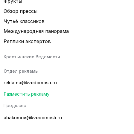
Фрукты
Обзор прессы
Чутьё классиков
Международная панорама
Реплики экспертов
Крестьянские Ведомости
Отдел рекламы
reklama@kvedomosti.ru
Разместить рекламу
Продюсер
abakumov@kvedomosti.ru