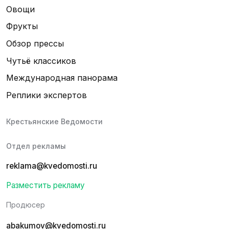
Овощи
Фрукты
Обзор прессы
Чутьё классиков
Международная панорама
Реплики экспертов
Крестьянские Ведомости
Отдел рекламы
reklama@kvedomosti.ru
Разместить рекламу
Продюсер
abakumov@kvedomosti.ru