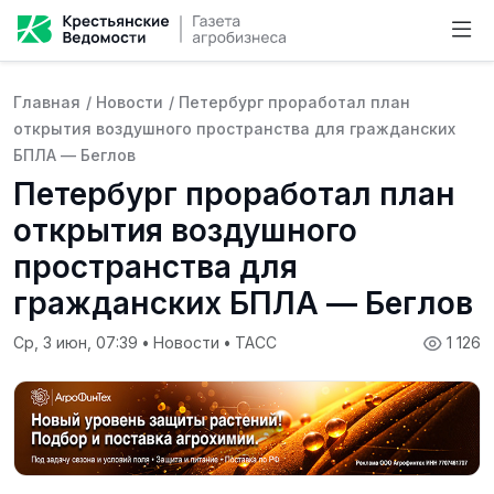
Главная
/
Новости
/
Петербург проработал план
открытия воздушного пространства для гражданских
БПЛА — Беглов
Петербург проработал план
открытия воздушного
пространства для
гражданских БПЛА — Беглов
Ср, 3 июн, 07:39
•
Новости
•
ТАСС
1 126