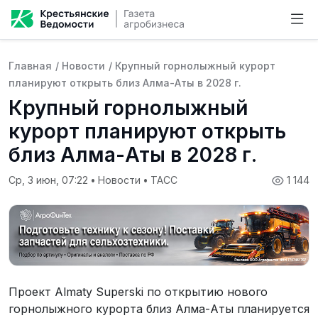
Главная
/
Новости
/
Крупный горнолыжный курорт
планируют открыть близ Алма-Аты в 2028 г.
Крупный горнолыжный
курорт планируют открыть
близ Алма-Аты в 2028 г.
Ср, 3 июн, 07:22
•
Новости
•
ТАСС
1 144
Проект Almaty Superski по открытию нового
горнолыжного курорта близ Алма-Аты планируется