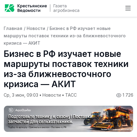
Главная
/
Новости
/
Бизнес в РФ изучает новые
маршруты поставок техники из-за ближневосточного
кризиса — АКИТ
Бизнес в РФ изучает новые
маршруты поставок техники
из-за ближневосточного
кризиса — АКИТ
Ср, 3 июн, 09:03
•
Новости
•
ТАСС
1 726