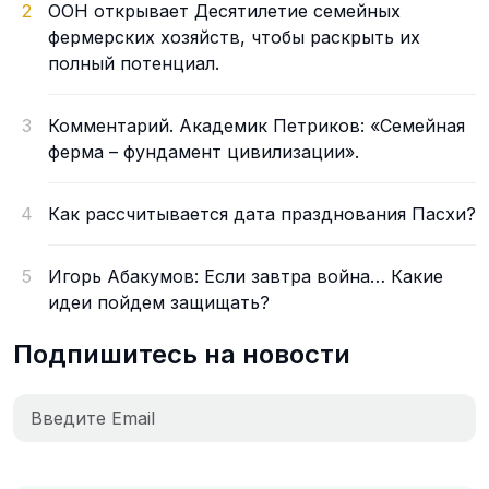
2
ООН открывает Десятилетие семейных
фермерских хозяйств, чтобы раскрыть их
полный потенциал.
3
Комментарий. Академик Петриков: «Семейная
ферма – фундамент цивилизации».
4
Как рассчитывается дата празднования Пасхи?
5
Игорь Абакумов: Если завтра война… Какие
идеи пойдем защищать?
Подпишитесь на новости