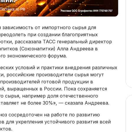
я зависимость от импортного сырья для
преодолеть при создании благоприятных
ботки, рассказала ТАСС генеральный директор
апитков (Союзнапитки) Алла Андреева в
го экономического форума.
еских условий и практики внедрения различных
и, российские производители сырья могут
 производителей готовой продукции в
ей, выращенных в России. Пока сохраняется
о сырья, например доля отечественного
тавляет не более 30%», — сказала Андреева.
оюз сосредоточен на работе по развитию
в для укрепления устойчивого развития всей
ктов.