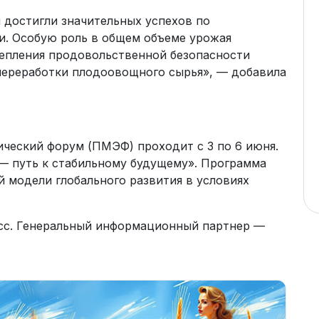
и достигли значительных успехов по
. Особую роль в общем объеме урожая
репления продовольственной безопасности
переработки плодоовощного сырья», — добавила
ческий форум (ПМЭФ) проходит с 3 по 6 июня.
— путь к стабильному будущему». Программа
модели глобального развития в условиях
сс. Генеральный информационный партнер —