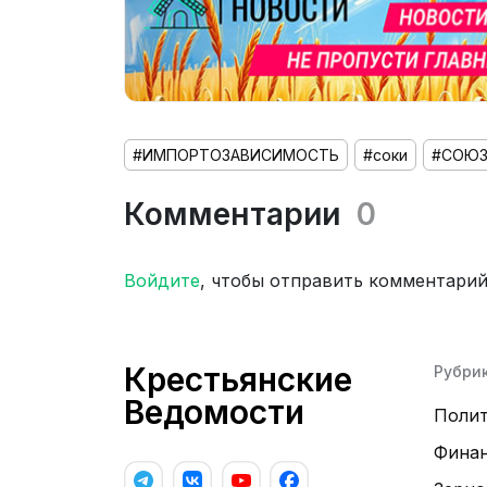
#ИМПОРТОЗАВИСИМОСТЬ
#соки
#СОЮЗ
Комментарии
0
Войдите
, чтобы отправить комментари
Крестьянские
Рубри
Ведомости
Поли
Фина