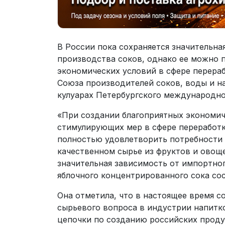
В России пока сохраняется значительна
производства соков, однако ее можно 
экономических условий в сфере перера
Союза производителей соков, воды и н
кулуарах Петербургского международно
«При создании благоприятных экономич
стимулирующих мер в сфере переработк
полностью удовлетворить потребности
качественном сырье из фруктов и овощ
значительная зависимость от импортног
яблочного концентрированного сока сос
Она отметила, что в настоящее время с
сырьевого вопроса в индустрии напитко
цепочки по созданию российских проду