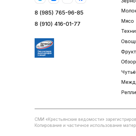
Зерно
Моло
8 (985) 765-96-85
Мясо
8 (910) 416-01-77
Техни
Овощ
Фрук
Обзор
Чутьё
Межд
Репли
СМИ «Крестьянские ведомости» зарегистриров
Копирование и частичное использование матер