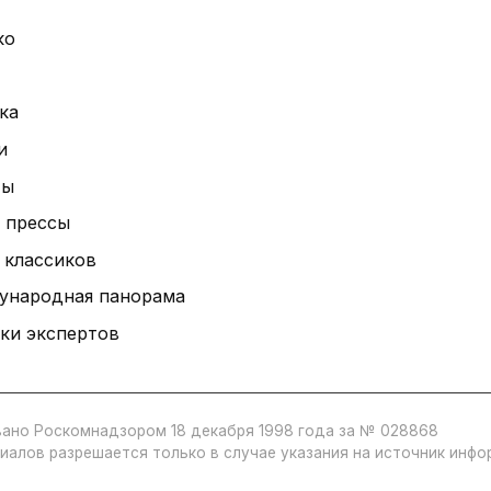
ко
ка
и
ты
 прессы
 классиков
ународная панорама
ки экспертов
ано Роскомнадзором 18 декабря 1998 года за № 028868
иалов разрешается только в случае указания на источник инф