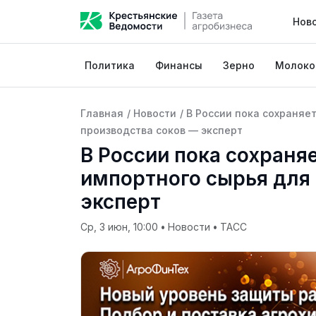
Нов
Политика
Финансы
Зерно
Молоко
Главная
/
Новости
/
В России пока сохраняе
производства соков — эксперт
В России пока сохраня
импортного сырья для
эксперт
Ср, 3 июн, 10:00
•
Новости
•
ТАСС