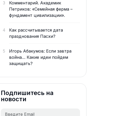
3
Комментарий. Академик
Петриков: «Семейная ферма –
фундамент цивилизации».
4
Как рассчитывается дата
празднования Пасхи?
5
Игорь Абакумов: Если завтра
война… Какие идеи пойдем
защищать?
Подпишитесь на
новости