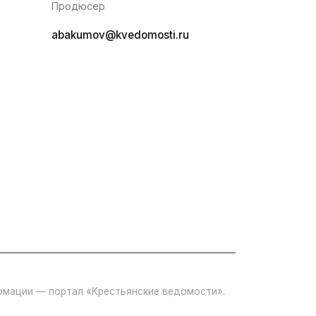
Продюсер
abakumov@kvedomosti.ru
ормации — портал «Крестьянские ведомости».