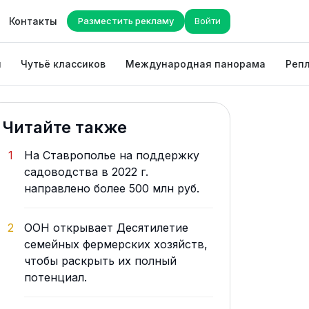
Контакты
Разместить рекламу
Войти
ы
Чутьё классиков
Международная панорама
Репл
Читайте также
1
На Ставрополье на поддержку
садоводства в 2022 г.
направлено более 500 млн руб.
2
ООН открывает Десятилетие
семейных фермерских хозяйств,
чтобы раскрыть их полный
потенциал.