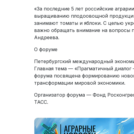
«За последние 5 лет российские аграри
выращиванию плодоовощной продукции
занимают томаты и яблоки. С целью ук
важно обращать внимание на вопросы 
Андреева.
О форуме
Петербургский международный экономи
Главная тема — «Прагматичный диалог 
форума посвящена формированию новой 
трансформации мировой экономики.
Организатор форума — Фонд Росконгре
ТАСС.