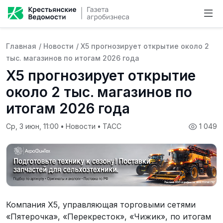
Главная
/
Новости
/
X5 прогнозирует открытие около 2
тыс. магазинов по итогам 2026 года
X5 прогнозирует открытие
около 2 тыс. магазинов по
итогам 2026 года
Ср, 3 июн, 11:00
•
Новости
•
ТАСС
1 049
Компания Х5, управляющая торговыми сетями
«Пятерочка», «Перекресток», «Чижик», по итогам