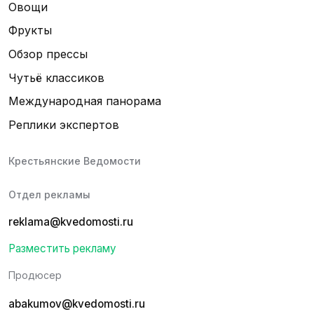
Овощи
Фрукты
Обзор прессы
Чутьё классиков
Международная панорама
Реплики экспертов
Крестьянские Ведомости
Отдел рекламы
reklama@kvedomosti.ru
Разместить рекламу
Продюсер
abakumov@kvedomosti.ru