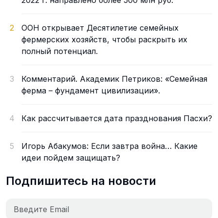
2022 г. направлено более 500 млн руб.
2
ООН открывает Десятилетие семейных
фермерских хозяйств, чтобы раскрыть их
полный потенциал.
3
Комментарий. Академик Петриков: «Семейная
ферма – фундамент цивилизации».
4
Как рассчитывается дата празднования Пасхи?
5
Игорь Абакумов: Если завтра война… Какие
идеи пойдем защищать?
Подпишитесь на новости