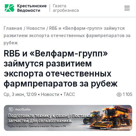
Главная
/
Новости
/
RВБ и «Велфарм-групп» займутся
развитием экспорта отечественных фармпрепаратов за
рубеж
RВБ и «Велфарм-групп»
займутся развитием
экспорта отечественных
фармпрепаратов за рубеж
Ср, 3 июн, 12:09
•
Новости
•
ТАСС
1 105