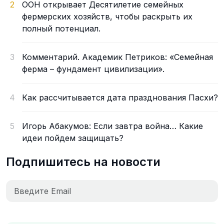
2
ООН открывает Десятилетие семейных
фермерских хозяйств, чтобы раскрыть их
полный потенциал.
3
Комментарий. Академик Петриков: «Семейная
ферма – фундамент цивилизации».
4
Как рассчитывается дата празднования Пасхи?
5
Игорь Абакумов: Если завтра война… Какие
идеи пойдем защищать?
Подпишитесь на новости