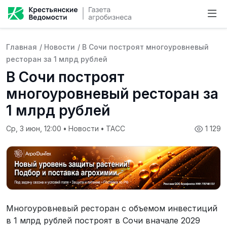
Главная
/
Новости
/
В Сочи построят многоуровневый
ресторан за 1 млрд рублей
В Сочи построят
многоуровневый ресторан за
1 млрд рублей
Ср, 3 июн, 12:00
•
Новости
•
ТАСС
1 129
Многоуровневый ресторан с объемом инвестиций
в 1 млрд рублей построят в Сочи вначале 2029