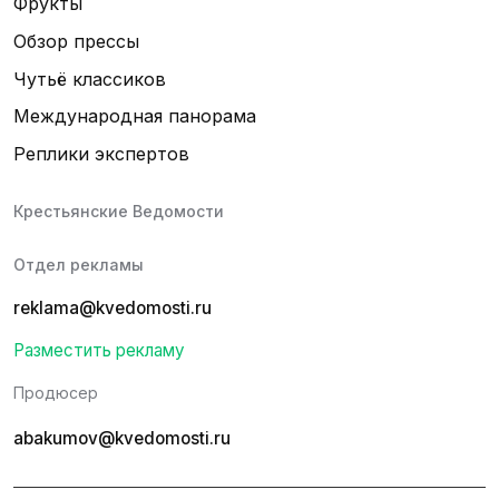
Фрукты
Обзор прессы
Чутьё классиков
Международная панорама
Реплики экспертов
Крестьянские Ведомости
Отдел рекламы
reklama@kvedomosti.ru
Разместить рекламу
Продюсер
abakumov@kvedomosti.ru