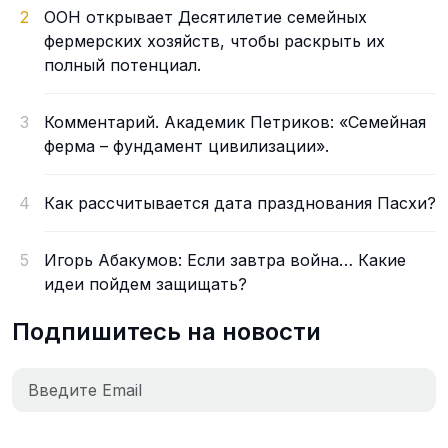
2
ООН открывает Десятилетие семейных
фермерских хозяйств, чтобы раскрыть их
полный потенциал.
3
Комментарий. Академик Петриков: «Семейная
ферма – фундамент цивилизации».
4
Как рассчитывается дата празднования Пасхи?
5
Игорь Абакумов: Если завтра война… Какие
идеи пойдем защищать?
Подпишитесь на новости