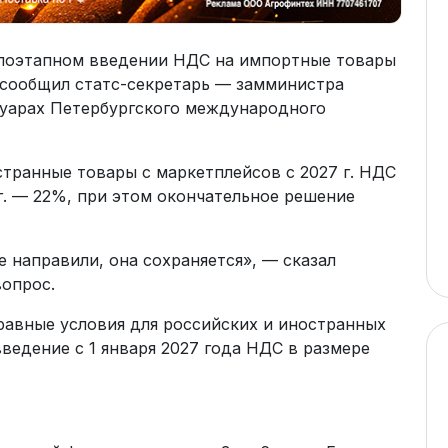
поэтапном введении НДС на импортные товары
 сообщил статс-секретарь — замминистра
луарах Петербургского международного
транные товары с маркетплейсов с 2027 г. НДС
 г. — 22%, при этом окончательное решение
 направили, она сохраняется», — сказал
вопрос.
равные условия для российских и иностранных
ведение с 1 января 2027 года НДС в размере