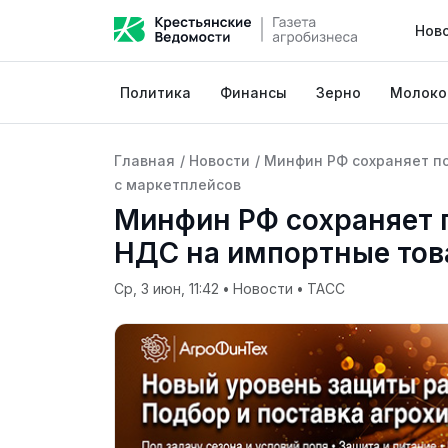
Нов
Политика
Финансы
Зерно
Молоко
Главная
/
Новости
/
Минфин РФ сохраняет п
с маркетплейсов
Минфин РФ сохраняет 
НДС на импортные тов
Ср, 3 июн, 11:42
•
Новости
•
ТАСС