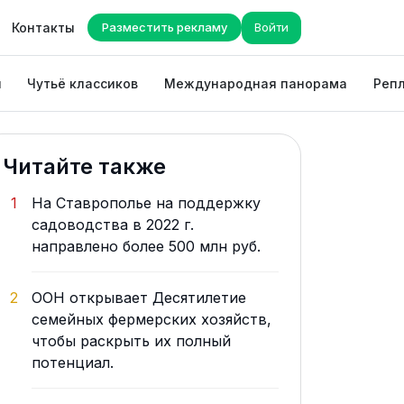
Контакты
Разместить рекламу
Войти
ы
Чутьё классиков
Международная панорама
Репл
Читайте также
1
На Ставрополье на поддержку
садоводства в 2022 г.
направлено более 500 млн руб.
2
ООН открывает Десятилетие
семейных фермерских хозяйств,
чтобы раскрыть их полный
потенциал.