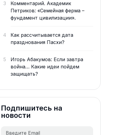
3
Комментарий. Академик
Петриков: «Семейная ферма –
фундамент цивилизации».
4
Как рассчитывается дата
празднования Пасхи?
5
Игорь Абакумов: Если завтра
война… Какие идеи пойдем
защищать?
Подпишитесь на
новости