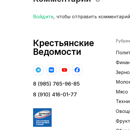
Войдите
, чтобы отправить комментари
Крестьянские
Рубри
Ведомости
Поли
Фина
Зерно
Моло
8 (985) 765-96-85
Мясо
8 (910) 416-01-77
Техни
Овощ
Фрук