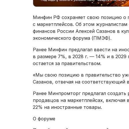
Минфин РФ сохраняет свою позицию о 
с маркетплейсов. Об этом журналистам
финансов России Алексей Сазанов в ку
экономического форума (ПМЭФ).
Ранее Минфин предлагал ввести на инос
в размере 7%, в 2028 г. — 14% и в 2029
остается за правительством.
«Мы свою позицию в правительство уже
Сазанов, отвечая на соответствующий 
Ранее Минпромторг предлагал создать 
продавцов на маркетплейсах, включая в
22% на иностранные товары.
О форуме