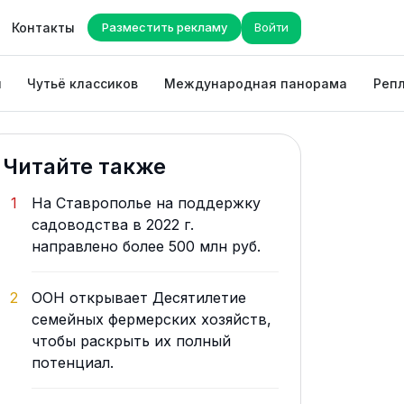
Контакты
Разместить рекламу
Войти
ы
Чутьё классиков
Международная панорама
Репл
Читайте также
1
На Ставрополье на поддержку
садоводства в 2022 г.
направлено более 500 млн руб.
2
ООН открывает Десятилетие
семейных фермерских хозяйств,
чтобы раскрыть их полный
потенциал.