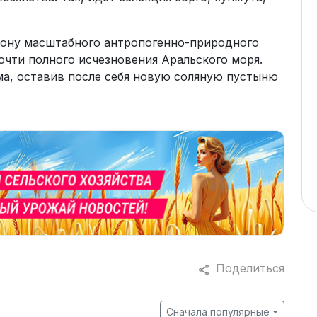
зону масштабного антропогенно-природного
почти полного исчезновения Аральского моря.
а, оставив после себя новую соляную пустыню
Поделиться
Сначала популярные