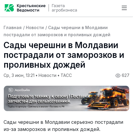
Главная
/
Новости
/
Сады черешни в Молдавии
пострадали от заморозков и проливных дождей
Сады черешни в Молдавии
пострадали от заморозков и
проливных дождей
Ср, 3 июн, 13:21
•
Новости
•
ТАСС
627
Сады черешни в Молдавии серьезно пострадали
из-за заморозков и проливных дождей.