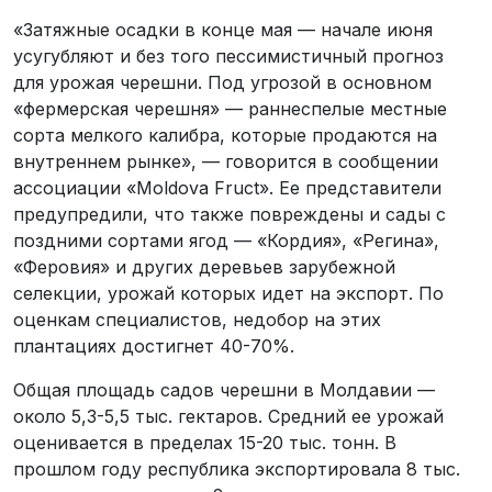
«Затяжные осадки в конце мая — начале июня
усугубляют и без того пессимистичный прогноз
для урожая черешни. Под угрозой в основном
«фермерская черешня» — раннеспелые местные
сорта мелкого калибра, которые продаются на
внутреннем рынке», — говорится в сообщении
ассоциации «Moldova Fruct». Ее представители
предупредили, что также повреждены и сады с
поздними сортами ягод — «Кордия», «Регина»,
«Феровия» и других деревьев зарубежной
селекции, урожай которых идет на экспорт. По
оценкам специалистов, недобор на этих
плантациях достигнет 40-70%.
Общая площадь садов черешни в Молдавии —
около 5,3-5,5 тыс. гектаров. Средний ее урожай
оценивается в пределах 15-20 тыс. тонн. В
прошлом году республика экспортировала 8 тыс.