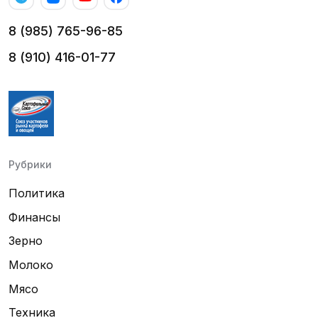
8 (985) 765-96-85
8 (910) 416-01-77
Рубрики
Политика
Финансы
Зерно
Молоко
Мясо
Техника